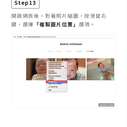
Step13
開啟網頁後，對著照片縮圖，按滑鼠右
鍵，選擇
「複製圖片位置」
選項。