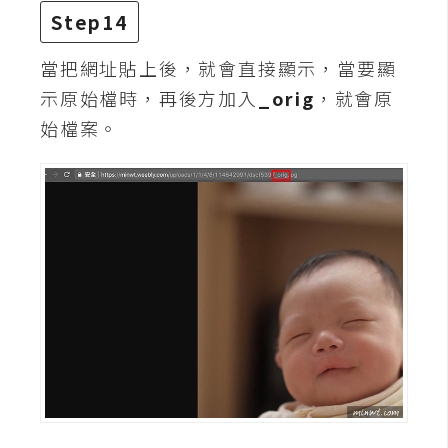
Step14
當把網址貼上後，就會直接顯示，當要顯
示原始檔時，再後方加入
_orig
，就會原
始檔案。