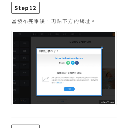
作
Step12
提
案
當發布完畢後，再點下方的網址。