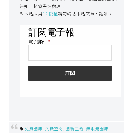
告知，將會盡速處理！
※本站採用
CC授權
請勿轉貼本站文章，謝謝。
免費圖床
,
免費空間
,
圖親主機
,
無限流圖床
,