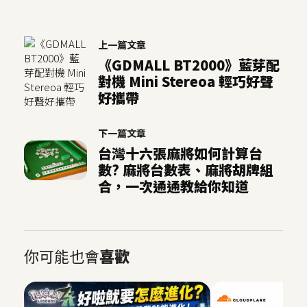
上一篇文章
《GDMALL BT2000》藍芽配
對機 Mini Stereoa 輕巧好聲
好攜帶
下一篇文章
台灣十六張麻將如何計算台
數? 麻將台數表、麻將胡牌組
合，一次通通教給你知道
你可能也會
喜歡