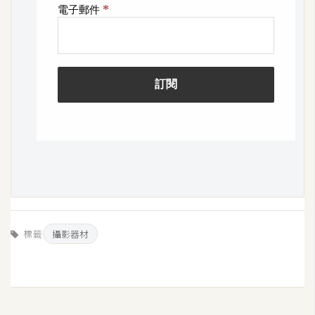
標籤
攝影器材