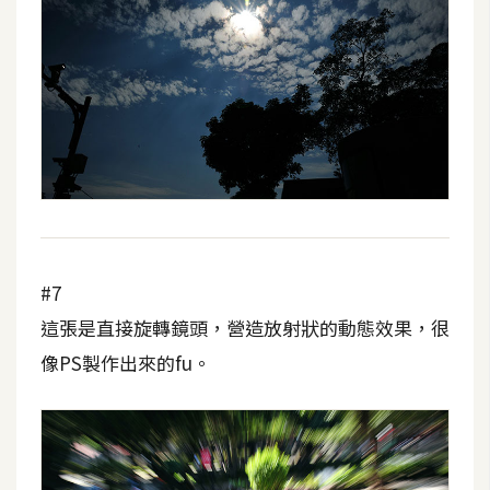
#7
這張是直接旋轉鏡頭，營造放射狀的動態效果，很
像PS製作出來的fu。