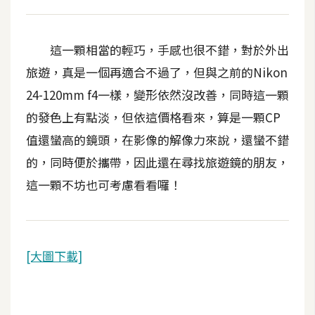
這一顆相當的輕巧，手感也很不錯，對於外出
旅遊，真是一個再適合不過了，但與之前的Nikon
24-120mm f4一樣，變形依然沒改善，同時這一顆
的發色上有點淡，但依這價格看來，算是一顆CP
值還蠻高的鏡頭，在影像的解像力來說，還蠻不錯
的，同時便於攜帶，因此還在尋找旅遊鏡的朋友，
這一顆不坊也可考慮看看囉！
[大圖下載]