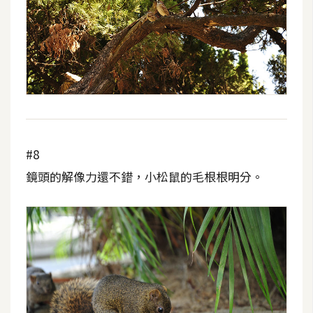
#8
鏡頭的解像力還不錯，小松鼠的毛根根明分。