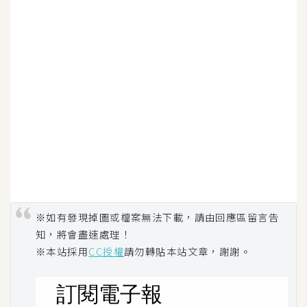
※如有發現掉圖或檔案無法下載，請由回應區留言告
知，將會盡速處理！
※本站採用
CC授權
請勿轉貼本站文章，謝謝。