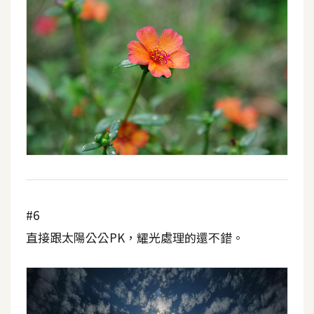
作
提
案
#6
直接跟太陽公公PK，耀光處理的還不錯。