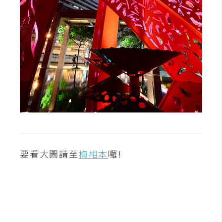
要看大圖請至
梅相本
囉!