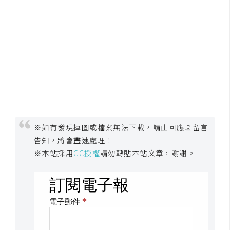
※如有發現掉圖或檔案無法下載，請由回應區留言
告知，將會盡速處理！
※本站採用
CC授權
請勿轉貼本站文章，謝謝。