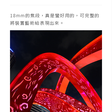
作
提
18mm的焦段，真是蠻好用的，可完整的
案
將裝置藝術給表現出來。