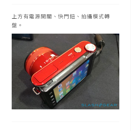
d
P
r
上方有電源開關、快門鈕、拍攝模式轉
e
s
盤。
s
安
裝
與
設
定
外
掛
實
作
電
商