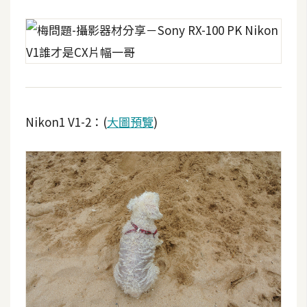
Nikon1 V1-2：(
大圖預覽
)