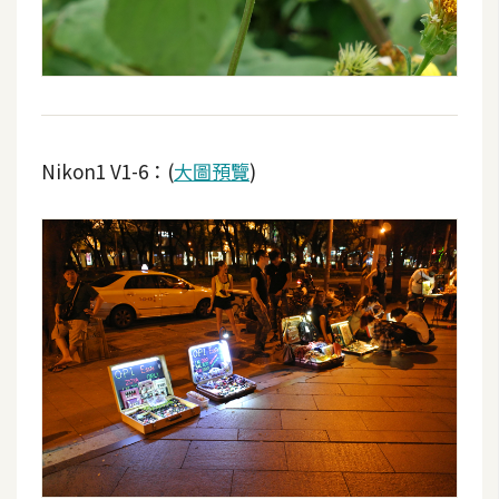
Nikon1 V1-6：(
大圖預覽
)