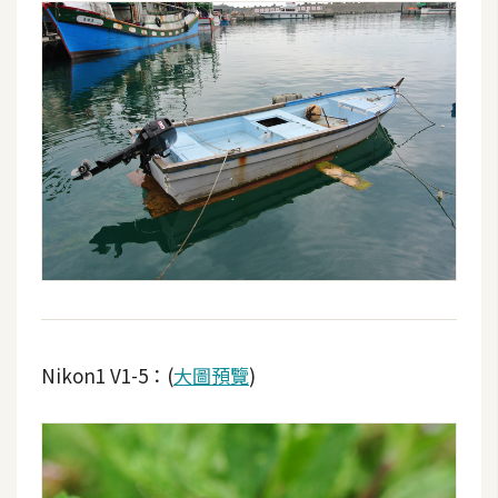
Nikon1 V1-5：(
大圖預覽
)