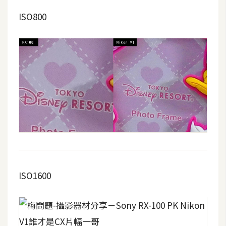
ISO800
ISO1600