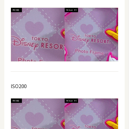
作
提
案
ISO200