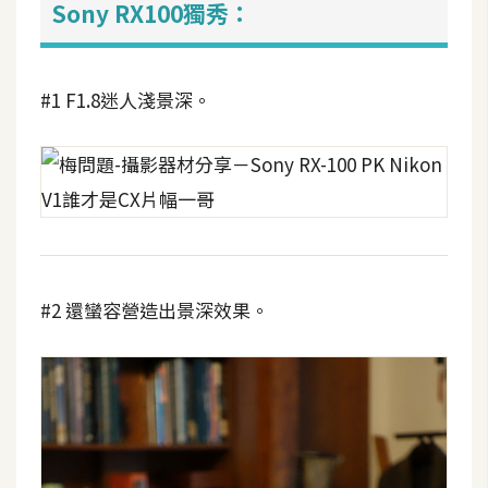
Sony RX100獨秀：
#1 F1.8迷人淺景深。
#2 還蠻容營造出景深效果。