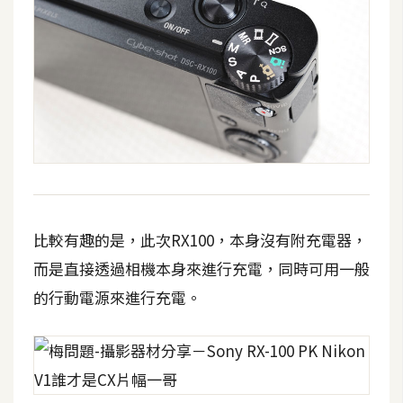
W
o
o
C
o
m
m
e
r
c
比較有趣的是，此次RX100，本身沒有附充電器，
e
而是直接透過相機本身來進行充電，同時可用一般
的行動電源來進行充電。
金
流
物
流