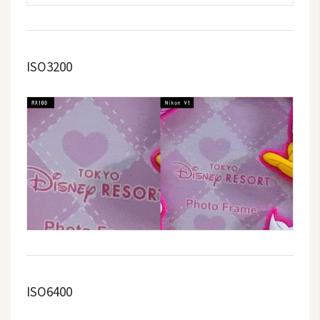
ISO3200
ISO6400