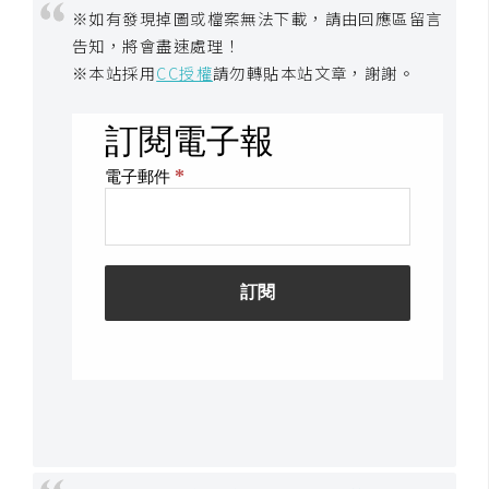
※如有發現掉圖或檔案無法下載，請由回應區留言
告知，將會盡速處理！
※本站採用
CC授權
請勿轉貼本站文章，謝謝。