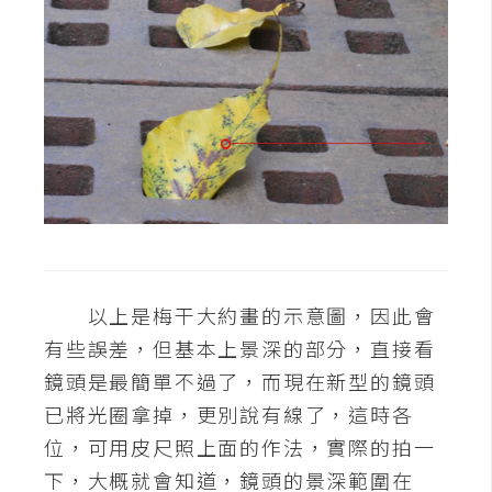
以上是梅干大約畫的示意圖，因此會
有些誤差，但基本上景深的部分，直接看
鏡頭是最簡單不過了，而現在新型的鏡頭
已將光圈拿掉，更別說有線了，這時各
位，可用皮尺照上面的作法，實際的拍一
下，大概就會知道，鏡頭的景深範圍在