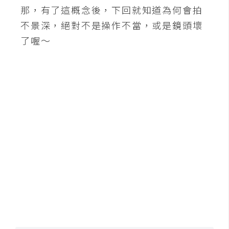
那，有了這概念後，下回就知道為何會拍
不景深，絕對不是操作不當，或是鏡頭壞
了喔～