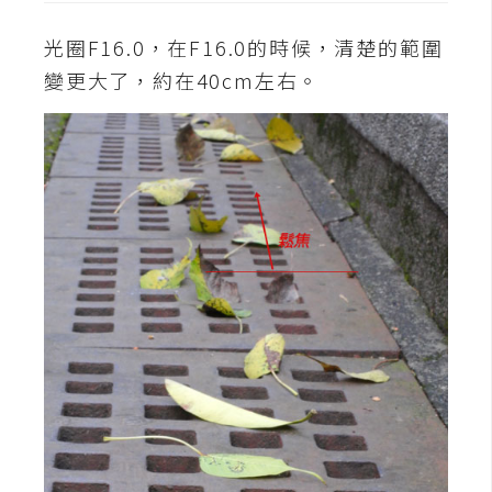
作
提
光圈F16.0，在F16.0的時候，清楚的範圍
案
變更大了，約在40cm左右。