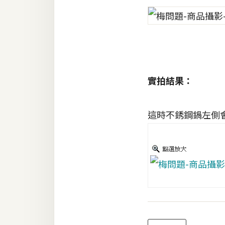
梅開發
熱門文章
實拍結果：
全站導覽
這時不銹鋼鍋左側
合作提案