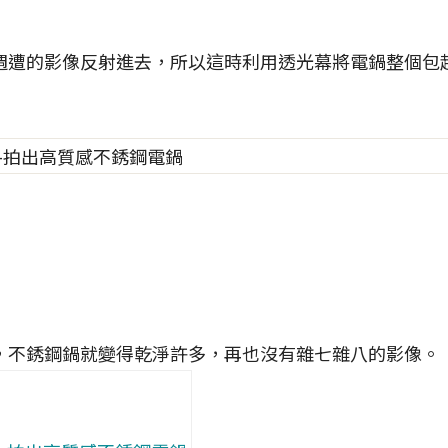
週遭的影像反射進去，所以這時利用透光幕將電鍋整個包
，不銹鋼鍋就變得乾淨許多，再也沒有雜七雜八的影像。