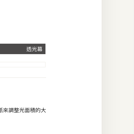
透光幕
紙來調整光面積的大