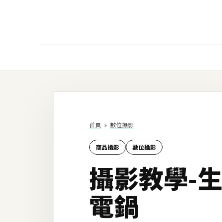
AI
AI工具
ChatGPT
首頁
»
數位攝影
Gemini
商品攝影
數位攝影
AI生成
攝影教學-
圖片
影片
電鍋
AI應用