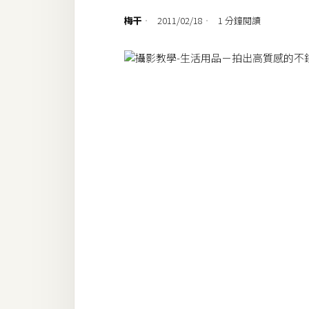
設計
梅干
2011/02/18
1 分鐘閱讀
網站
影像
Adobe
Photoshop
Illustrator
去背與合成
攝影
商品攝影
手機攝影