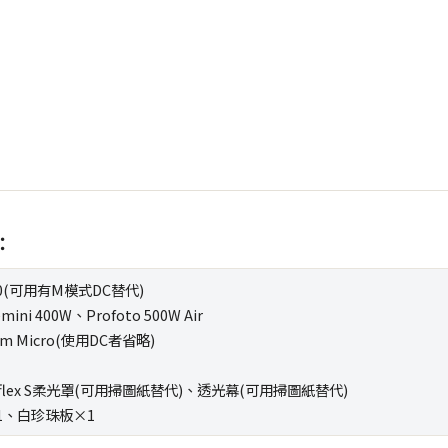
：
700(可用有M模式DC替代)
mini 400W、Profoto 500W Air
mm Micro(使用DC者省略)
oflex S柔光罩(可用掃圖紙替代)、透光幕(可用掃圖紙替代)
1、白珍珠板×1