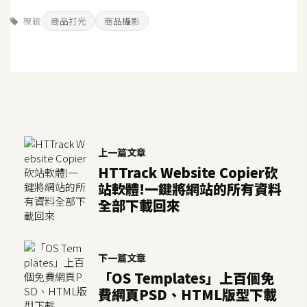
標籤
商品打光
商品攝影
上一篇文章
HTTrack Website Copier砍
站軟體!一鍵將網站的所有資料
全部下載回來
下一篇文章
「OS Templates」上百個免
費網頁PSD、HTML版型下載