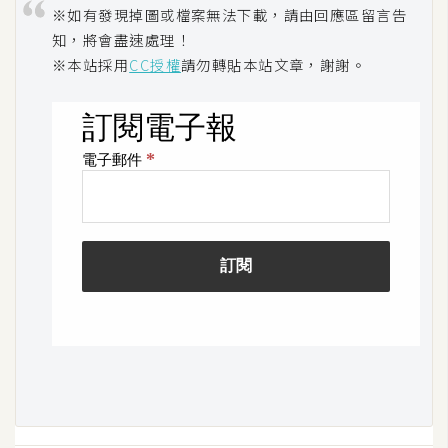
※如有發現掉圖或檔案無法下載，請由回應區留言告
知，將會盡速處理！
※本站採用
CC授權
請勿轉貼本站文章，謝謝。