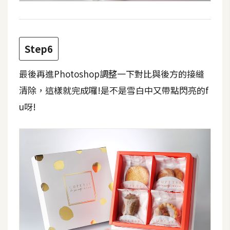
作
提
案
Step6
最後再進Photoshop調整一下對比與後方的接縫
清除，這樣就完成囉!是不是雪白中又帶點閃亮的f
u呀!