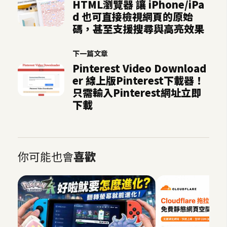
HTML瀏覽器 讓 iPhone/iPa
d 也可直接檢視網頁的原始
碼，甚至支援搜尋與高亮效果
下一篇文章
Pinterest Video Download
er 線上版Pinterest下載器！
只需輸入Pinterest網址立即
下載
你可能也會
喜歡