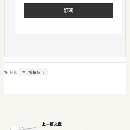
作
提
案
標籤
煙火拍攝技巧
上一篇文章