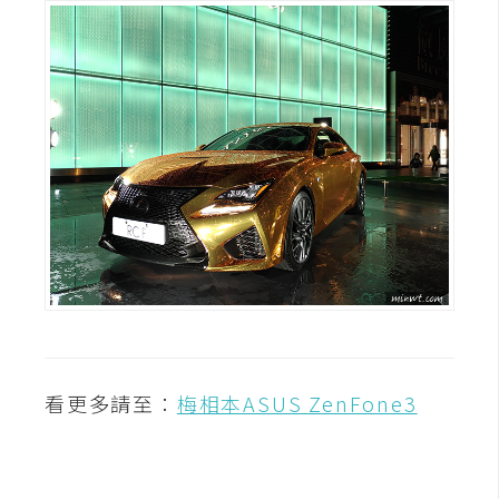
看更多請至：
梅相本ASUS ZenFone3