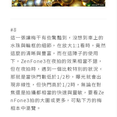
#8
這一張讓梅干有些驚豔到，沒想到車上的
水珠與輪框的細節，在放大1:1看時，竟然
這麼的清晰與豐富，而在這陣子的使用
下，ZenFone3在夜拍的效果相當不錯，
但在夜拍時，遇到一個比較特別的狀況，
那就是當快門數低於1/2秒，曝光就會出
現非線性，但快門高於1/2時，無論在對
焦還是拍攝都相當的快速與靈敏，要看Ze
nFone3拍的大圖或更多，可點下方的梅
相本中瀏覽。