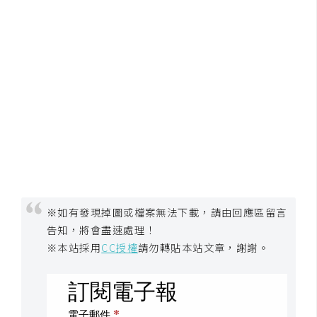
※如有發現掉圖或檔案無法下載，請由回應區留言
告知，將會盡速處理！
※本站採用
CC授權
請勿轉貼本站文章，謝謝。