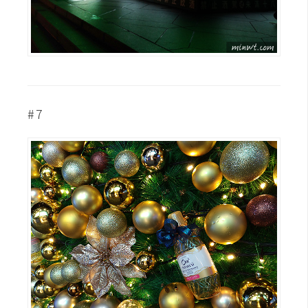
作
提
案
#7