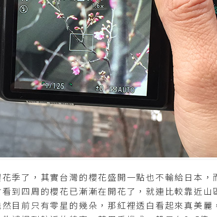
季了，其實台灣的櫻花盛開一點也不輸給日本，
會看到四周的櫻花已漸漸在開花了，就連比較靠近山
雖然目前只有零星的幾朵，那紅裡透白看起來真美麗