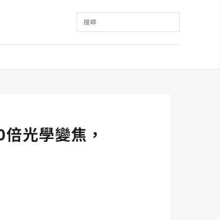
搜尋
30倍光學變焦，