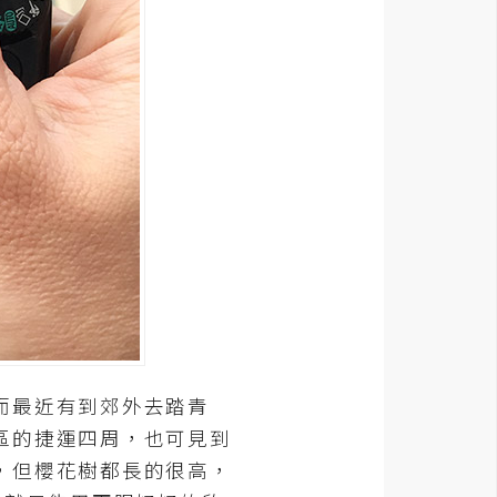
而最近有到郊外去踏青
區的捷運四周，也可見到
，但櫻花樹都長的很高，