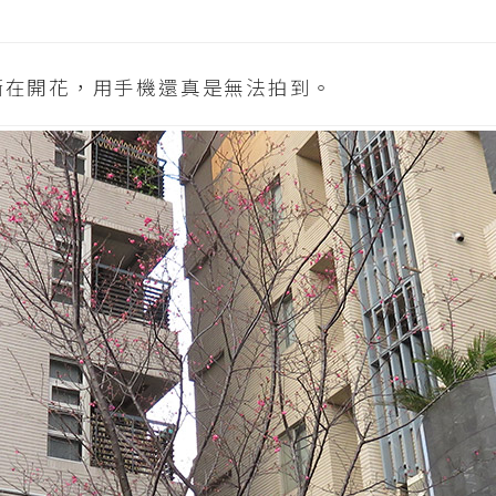
漸在開花，用手機還真是無法拍到。