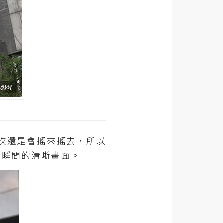
花風吹還是會搖來搖去，所以
到瞬間的清晰畫面。