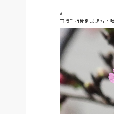
#1
直接手持開到最遠端，哈