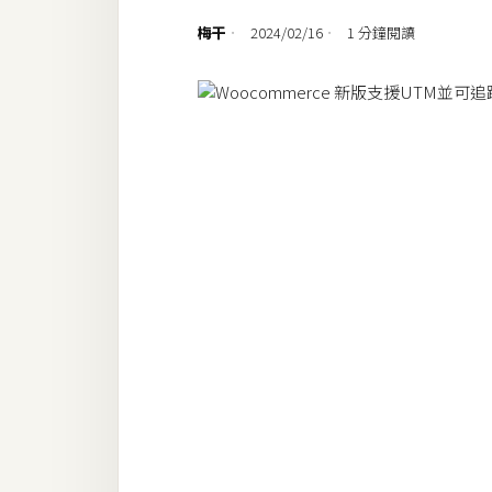
設計
梅干
2024/02/16
1 分鐘閱讀
網站
影像
Adobe
Photoshop
Illustrator
去背與合成
攝影
商品攝影
手機攝影