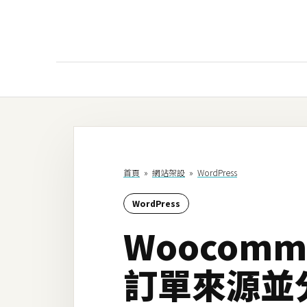
AI
AI工具
ChatGPT
首頁
»
網站架設
»
WordPress
Gemini
WordPress
AI生成
Woocom
圖片
影片
訂單來源並
AI應用