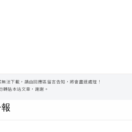
案無法下載，請由回應區留言告知，將會盡速處理！
勿轉貼本站文章，謝謝。