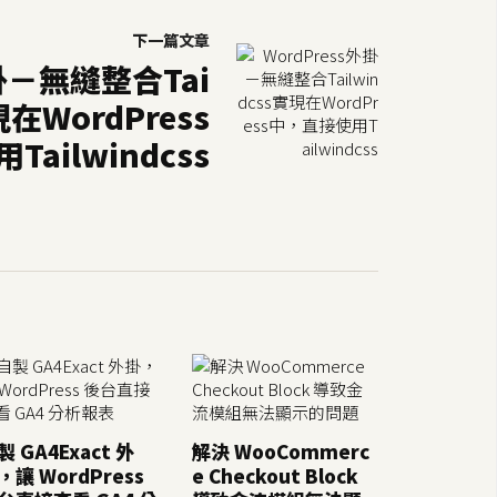
下一篇文章
外掛－無縫整合Tai
現在WordPress
ailwindcss
製 GA4Exact 外
解決 WooCommerc
，讓 WordPress
e Checkout Block