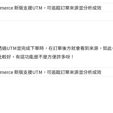
透過UTM並完成下單時，在訂單後方就會看到來源，如此
比較好，有這功能是不是方便許多呀！