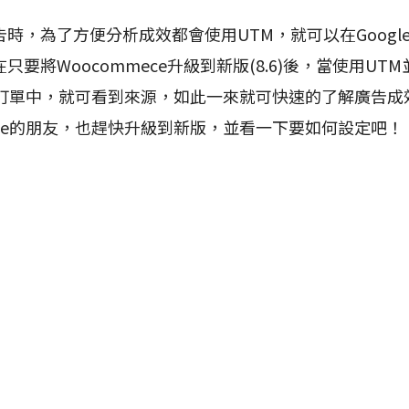
，為了方便分析成效都會使用UTM，就可以在Googl
只要將Woocommece升級到新版(8.6)後，當使用UT
ce的訂單中，就可看到來源，如此一來就可快速的了解廣告
erce的朋友，也趕快升級到新版，並看一下要如何設定吧！