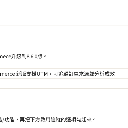
ece升級到8.6.0版。
階/功能，再把下方啟用追蹤的選項勾起來。