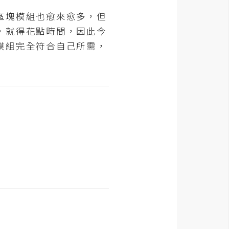
區塊模組也愈來愈多，但
，就得花點時間，因此今
模組完全符合自己所需，