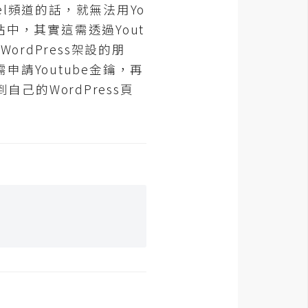
l頻道的話，就無法用Yo
站中，其實這需透過Yout
rdPress架設的朋
請Youtube金鑰，再
自己的WordPress頁