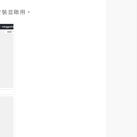
傳安裝並啟用。