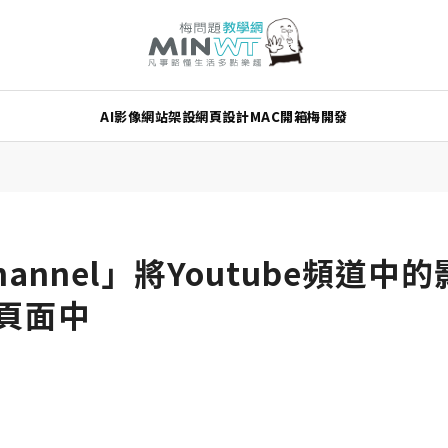
AI
影像
網站架設
網頁設計
MAC
開箱
梅開發
 Channel」將Youtube頻道
s頁面中