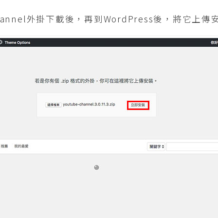
Channel外掛下載後，再到WordPress後，將它上