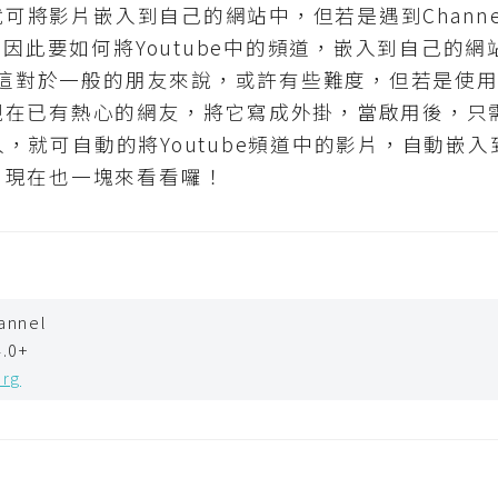
就可將影片嵌入到自己的網站中，但若是遇到Channe
，因此要如何將Youtube中的頻道，嵌入到自己的網
而這對於一般的朋友來說，或許有些難度，但若是使用Wo
在已有熱心的網友，將它寫成外掛，當啟用後，只需申
填入，就可自動的將Youtube頻道中的影片，自動嵌入到
，現在也一塊來看看囉！
annel
.0+
org