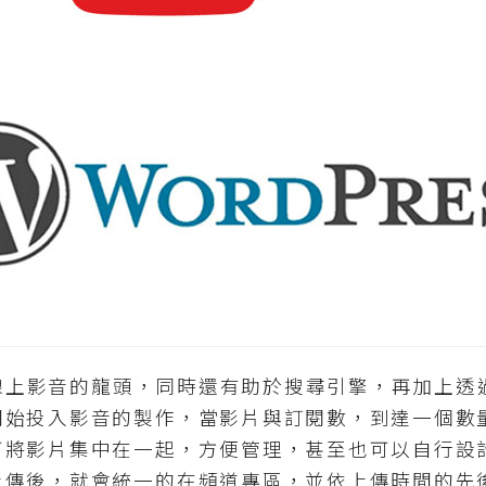
線上影音的龍頭，同時還有助於搜尋引擎，再加上透
開始投入影音的製作，當影片與訂閱數，到達一個數
可將影片集中在一起，方便管理，甚至也可以自行設
上傳後，就會統一的在頻道專區，並依上傳時間的先