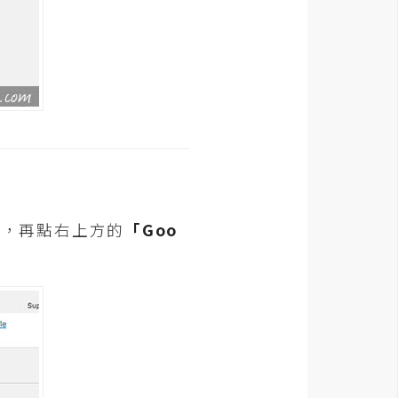
選後，再點右上方的
「Goo