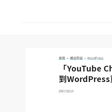
AI
AI工具
ChatGPT
首頁
»
網站架設
»
WordPress
「YouTube
Gemini
到WordPres
AI生成
圖片
2017/10/13
影片
AI應用