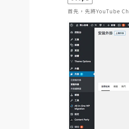
首先，先將YouTube 
梅開發
熱門文章
全站導覽
合作提案