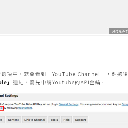
項中，就會看到「YouTube Channel」，點
sole」
連結，需先申請Youtube的API金鑰。