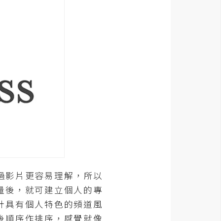
過影片更容易理解，所以
量後，就可建立個人的專
計具有個人特色的頻道風
後順序作排序，感覺就像