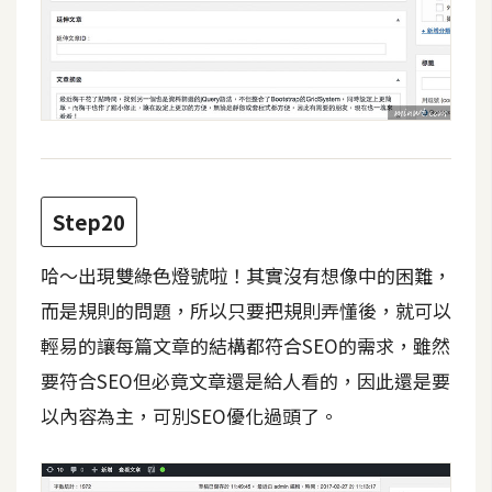
Step20
哈～出現雙綠色燈號啦！其實沒有想像中的困難，
而是規則的問題，所以只要把規則弄懂後，就可以
輕易的讓每篇文章的結構都符合SEO的需求，雖然
要符合SEO但必竟文章還是給人看的，因此還是要
以內容為主，可別SEO優化過頭了。