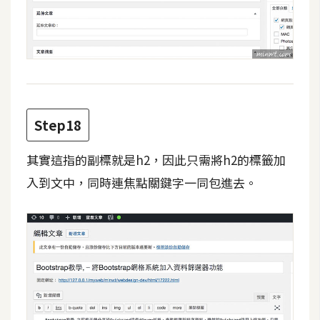
Step18
其實這指的副標就是h2，因此只需將h2的標籤加
入到文中，同時連焦點關鍵字一同包進去。