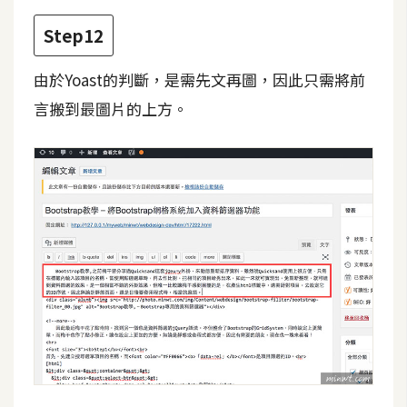
Step12
由於Yoast的判斷，是需先文再圖，因此只需將前
言搬到最圖片的上方。