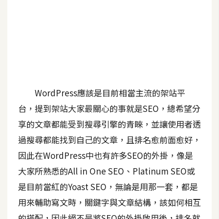
A
I
應
用
設
計
WordPress應該是目前相當主流的架站平
台，提到架站大家最關心的事就是SEO，總希望分
網
享的文章都能受到搜尋引擎的青睞，並讓使用者透
站
過搜尋都能找到自己的文章，且排名愈前面愈好，
因此在WordPress中也有許多SEO的外掛，像是
影
大家所熟悉的All in One SEO、Platinum SEO或
像
是目前當紅的Yoast SEO，無論是用那一套，都是
A
用來輔助寫文時，關鍵字與文章結構，該如何相互
d
o
的搭配，因此絕不是將SEO的外掛啟用後，排名就