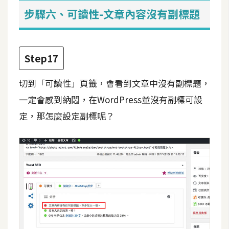
步驟六、可讀性-文章內容沒有副標題
Step17
切到「可讀性」頁籤，會看到文章中沒有副標題，
一定會感到納悶，在WordPress並沒有副標可設
定，那怎麼設定副標呢？