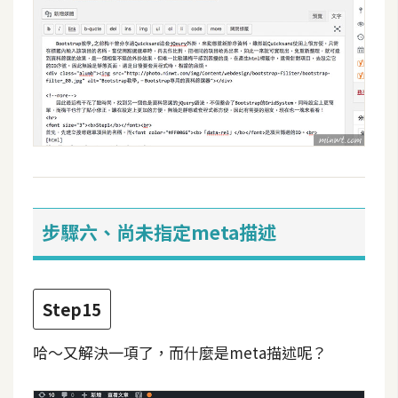
步驟六、尚未指定meta描述
Step15
哈～又解決一項了，而什麼是meta描述呢？