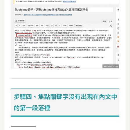
作
提
案
步驟四、焦點關鍵字沒有出現在內文中
的第一段落裡