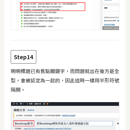
Step14
明明標題已有焦點關鍵字，而問題就出在後方是全
型，會被認定為一起的，因此這時一樣用半形符號
隔開。