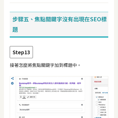
步驟五、焦點關鍵字沒有出現在SEO標
題
Step13
接著怎麼將焦點關鍵字加到標題中。