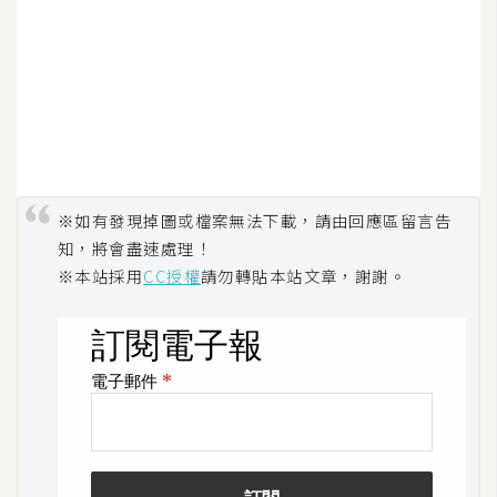
※如有發現掉圖或檔案無法下載，請由回應區留言告
知，將會盡速處理！
※本站採用
CC授權
請勿轉貼本站文章，謝謝。