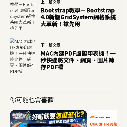
上一篇文章
Bootstrap教學－Bootstrap
4.0新版GridSystem網格系統
大革新！搶先用
下一篇文章
MAC內建PDF虛擬印表機！一
秒快速將文件、網頁、圖片轉
存PDF檔
你可能也會
喜歡