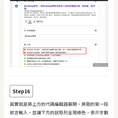
Step16
其實就是將上方的代碼編輯器展開，將剛的第一段
前言輸入，並讓下方的狀態列呈現綠色，表示字數