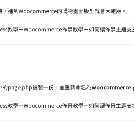
，進到Woocommerce的購物畫面版型就會大跑版。
的page.php複製一份，並重新命名為
woocommerce.