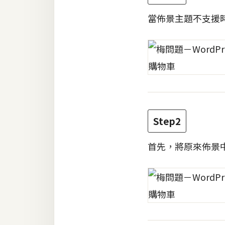
當佈景主題不支援時
梅開發
熱門文章
全站導覽
Step2
合作提案
首先，將原來佈景中