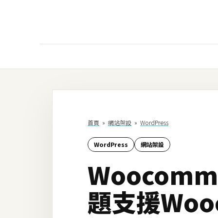
AI
AI工具
ChatGPT
首頁
»
網站架設
»
WordPress
Gemini
WordPress
網站架設
AI生成
Woocom
圖片
影片
題支援Woo
AI應用