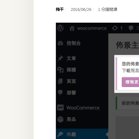
設計
梅干
2016/06/26
1 分鐘閱讀
網站
影像
Adobe
Photoshop
Illustrator
去背與合成
攝影
商品攝影
手機攝影