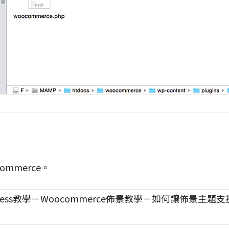
mmerce。