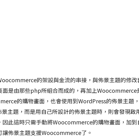
ocommerce的架設與金流的串接，與佈景主題的修
是由那些php所組合而成的，再加上Woocommerce是架
mmerce的購物畫面，也會使用到WordPress的佈景主題
供的佈景主題，而是用自己所設計的佈景主題時，則會發現啟
因此這時只需手動將Woocommerce的購物畫面，加
讓佈景主題支援Woocommerce了。