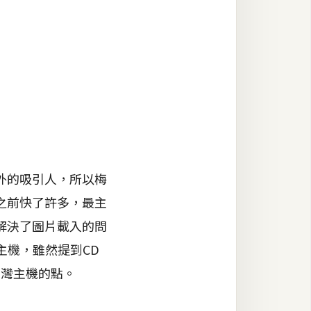
外的吸引人，所以梅
之前快了許多，最主
解決了圖片載入的問
主機，雖然提到CD
有台灣主機的點。