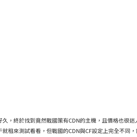
，終於找到竟然戰國策有CDN的主機，且價格也很迷人
干就租來測試看看，但戰國的CDN與CF設定上完全不同