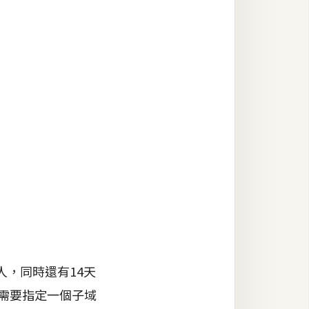
，同時還有14天
，需要指定一個子域