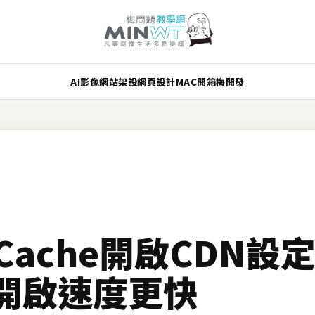
AI
影像
網站架設
網頁設計
MAC
開箱
梅開發
r Cache開啟CDN
開啟速度更快