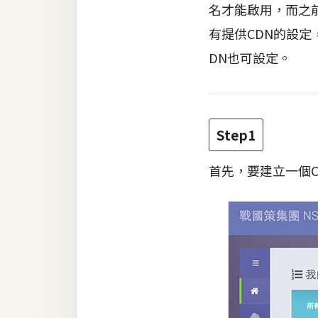
名才能啟用，而之前
有提供CDN的設定，
梅開發
DN也可設定。
熱門文章
全站導覽
Step1
首先，要建立一個C
合作提案