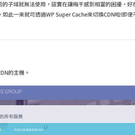
的子域就無法使用，這實在讓梅干感到相當的困擾，好在WP S
如此一來就可透過WP Super Cache來切換CDN啦!
DN的主機。