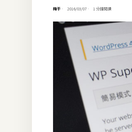
設計
梅干
2016/03/07
1 分鐘閱讀
網站
影像
Adobe
Photoshop
Illustrator
去背與合成
攝影
商品攝影
手機攝影