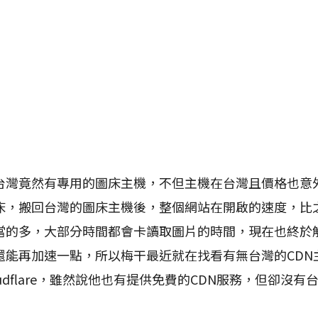
竟然有專用的圖床主機，不但主機在台灣且價格也意
床，搬回台灣的圖床主機後，整個網站在開啟的速度，比
當的多，大部分時間都會卡讀取圖片的時間，現在也終於
還能再加速一點，所以梅干最近就在找看有無台灣的CDN
oudflare，雖然說他也有提供免費的CDN服務，但卻沒