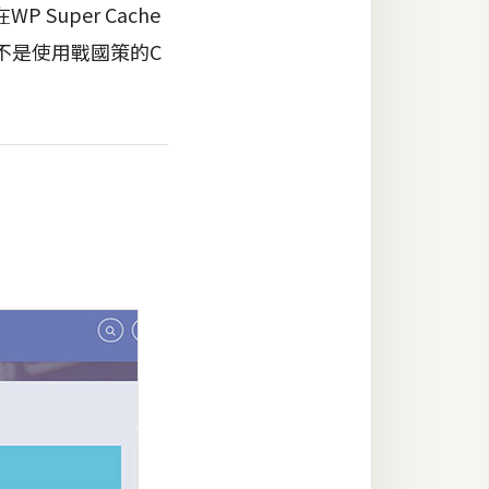
uper Cache
即便不是使用戰國策的C