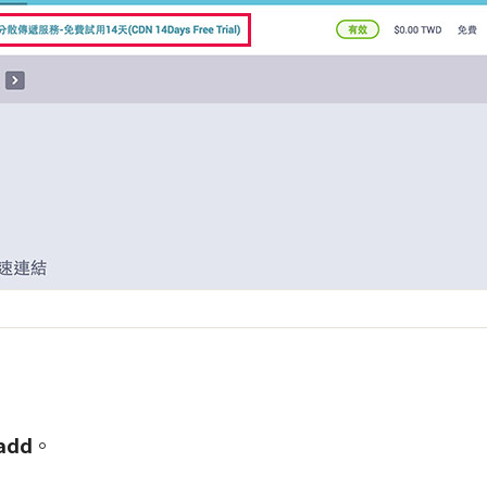
 add
。