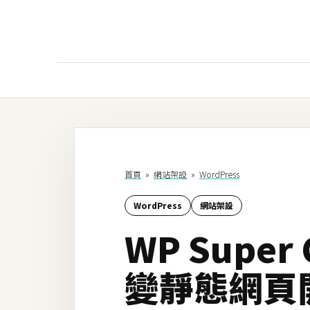
AI
AI工具
ChatGPT
首頁
»
網站架設
»
WordPress
Gemini
WordPress
網站架設
AI生成
WP Supe
圖片
影片
變靜態網頁
AI應用