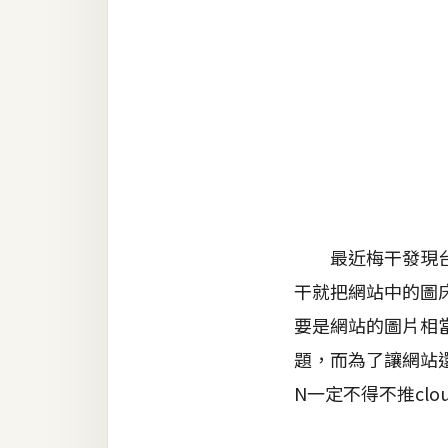
金流物流
架設
主機與網域
SEO 工具
免費空間
網頁設計
最近梅干發現台灣
干就把網站中的圖
前端
要是網站的圖片相
HTML / CSS
題，而為了讓網站
JavaScript
N一定不得不推cl
UI / UX