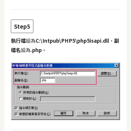
Step5
執行檔
設為
C:\Intpub\PHP5\php5isapi.dll
，
副
檔名
設為
.php
。