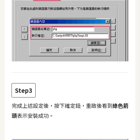
Step3
完成上述設定後，按下確定鈕，重啟後看到
綠色箭
頭
表示安裝成功。