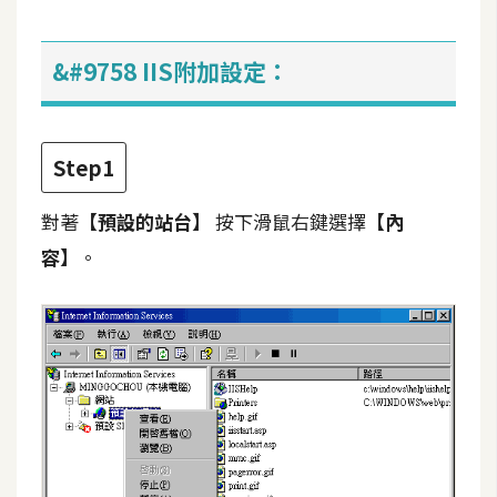
&#9758 IIS附加設定：
Step1
對著
【預設的站台】
按下滑鼠右鍵選擇
【內
容】
。