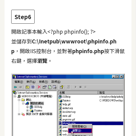
Step6
開啟記事本輸入
<?php phpinfo(); ?>
並儲存到
C:\Inetpub\wwwroot\phpinfo.ph
p
，開啟IIS控制台，並對著
phpinfo.php
按下滑鼠
右鍵，選擇
瀏覽
。