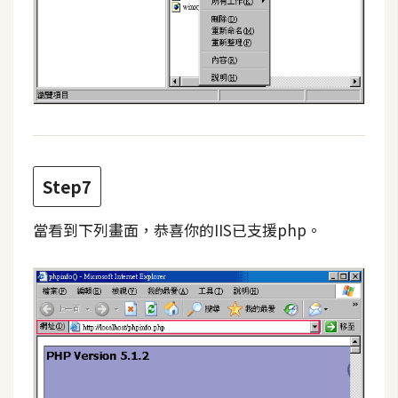
Step7
當看到下列畫面，恭喜你的IIS已支援php。