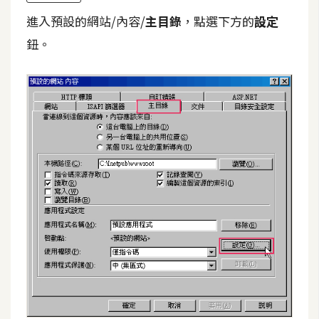
進入預設的網站/內容/
主目錄
，點選下方的
設定
鈕。