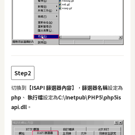
Step2
切換到
【ISAPI 篩選器內容】
，
篩選器名稱
設定為
php
、
執行檔
設定為
C:\Inetpub\PHP5\php5is
api.dll
。