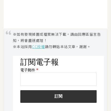
※如有發現掉圖或檔案無法下載，請由回應區留言告
知，將會盡速處理！
※本站採用
CC授權
請勿轉貼本站文章，謝謝。