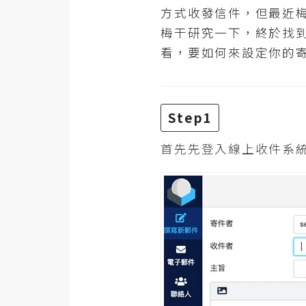
RWD 網頁
方式收發信件，但最近
梅干研究一下，終於找到
後端
看，要如何來設定你的
PHP
Docker
Step1
伺服器設定
資源
首先先登入線上收件系
免費圖示
免費版型
MAC
開箱