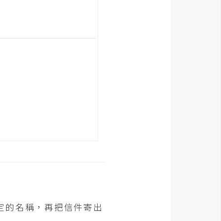
定的名稱，再把信件寄出