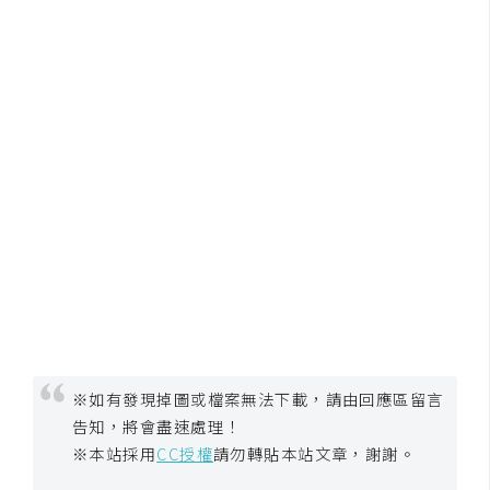
W
o
o
C
o
m
m
e
r
c
e
金
※如有發現掉圖或檔案無法下載，請由回應區留言
流
告知，將會盡速處理！
物
※本站採用
CC授權
請勿轉貼本站文章，謝謝。
流