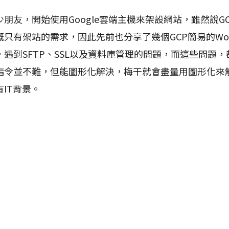
友，開始使用Google雲端主機來架設網站，雖然說G
只有架站的需求，因此先前也分享了幾個GCP簡易的Word
遇到SFTP、SSL以及資料庫管理的問題，而這些問題
指令並不難，但能圖形化解決，梅干就會盡量用圖形化來
IT背景。