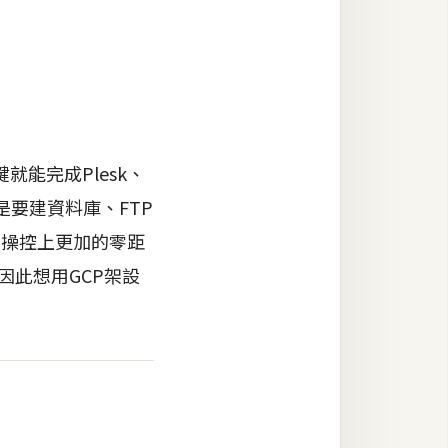
能完成Plesk、
論是要建資料庫、FTP
在操控上更加的零距
因此想用GCP架設