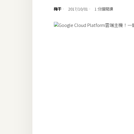
設計
梅干
2017/10/01
1 分鐘閱讀
網站
影像
Adobe
Photoshop
Illustrator
去背與合成
攝影
商品攝影
手機攝影