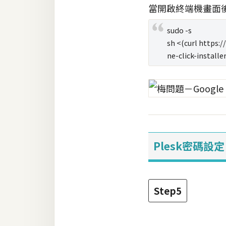
當開啟終端機畫面後
sudo -s
sh <(curl https:/
ne-click-installer
Plesk密碼設定
Step5