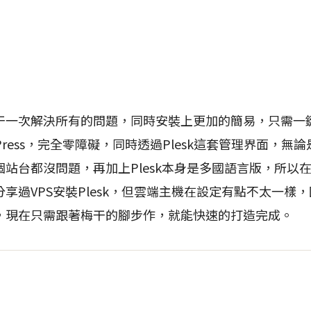
次解決所有的問題，同時安裝上更加的簡易，只需一鍵就
rdPress，完全零障礙，同時透過Plesk這套管理界面，無
站台都沒問題，再加上Plesk本身是多國語言版，所以
享過VPS安裝Plesk，但雲端主機在設定有點不太一樣，
的朋友，現在只需跟著梅干的腳步作，就能快速的打造完成。