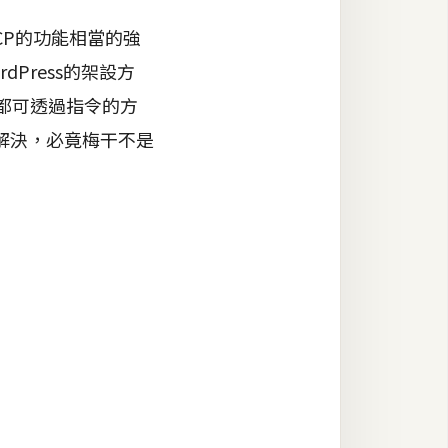
CP的功能相當的強
Press的架設方
，都可透過指令的方
解決，必竟梅干不是