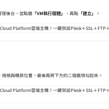
管理後台，並點選
「VM執行個體」
，再點
「建立」
。
、規格與機房位置，最後再將下方的二個選項勾起來。