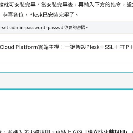
分鐘就可安裝完畢，當安裝完畢後，再輸入下方的指令，設定
恭喜各位，Plesk已安裝完畢了。
n --set-admin-password -passwd 你要的密碼。
後台，並進入防火牆規則，再點上方的
「建立防火牆規則」