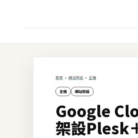
AI
AI工具
ChatGPT
首頁
»
網站架設
»
主機
Gemini
主機
網站架設
AI生成
Google C
圖片
影片
架設Plesk
AI應用