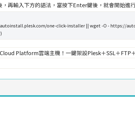
，再輸入下方的語法，當按下Enter鍵後，就會開始進
/autoinstall.plesk.com/one-click-installer || wget -O - https://au
)