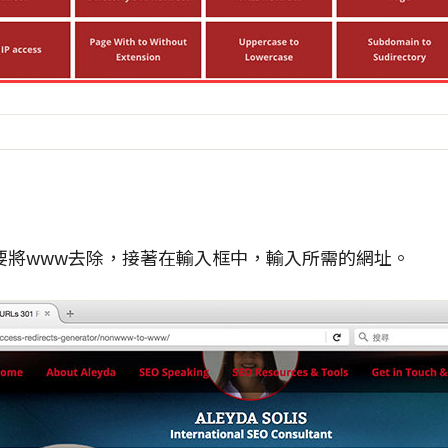
要將www去除，接著在輸入框中，輸入所需的網址。