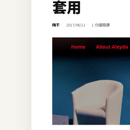
套用
設計
網站
梅干
2017/06/11
1 分鐘閱讀
影像
Adobe
Photoshop
Illustrator
去背與合成
攝影
商品攝影
手機攝影