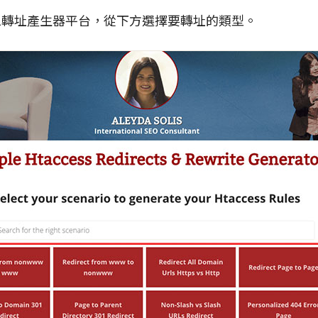
01轉址產生器平台，從下方選擇要轉址的類型。