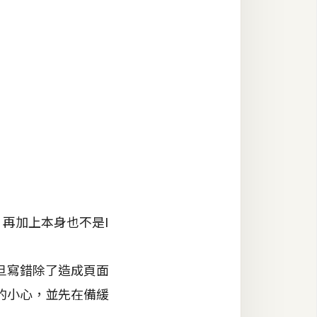
再加上本身也不是I
旦寫錯除了造成頁面
的小心，並先在備緩