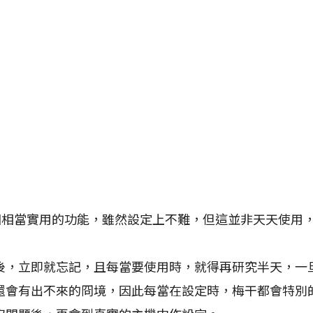
相當實用的功能，雖然設定上不難，但這並非天天使用，
後，立即就忘記，且每當要使用時，就得再研究半天，一
還會有出不來的冏境，因此每當在設定時，梅干都會特別