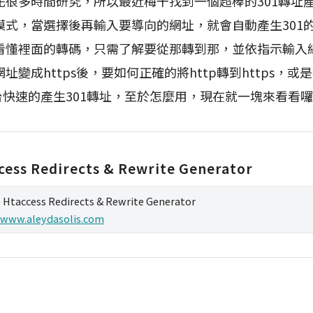
多時間研究，所以最近梅干找到一個超棒的301轉址
模式，當選擇後再輸入要導向的網址，就會自動產生301
看懂裡面的轉碼，只需了解要從那轉到那，並依指示輸入
變成https後，要如何正確的將http轉到https，或
台快速的產生301轉址，至於怎麼用，現在就一塊來看看
cess Redirects & Rewrite Generator
 Htaccess Redirects & Rewrite Generator
/www.aleydasolis.com