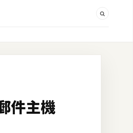
送郵件主機