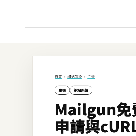
AI
AI工具
ChatGPT
首頁
»
網站架設
»
主機
Gemini
主機
網站架設
AI生成
Mailgu
圖片
影片
申請與cUR
AI應用