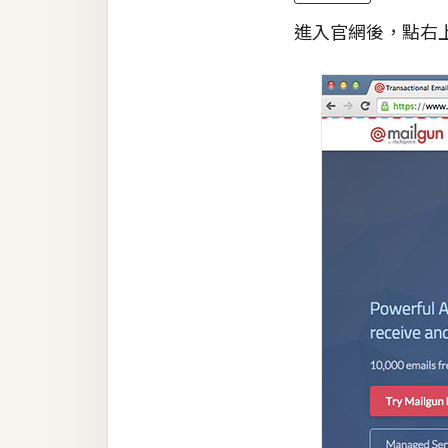
進入官網後，點右