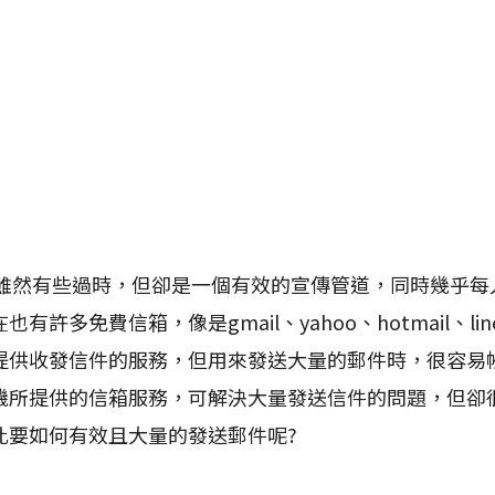
然有些過時，但卻是一個有效的宣傳管道，同時幾乎每人都
有許多免費信箱，像是gmail、yahoo、hotmail、li
提供收發信件的服務，但用來發送大量的郵件時，很容易
機所提供的信箱服務，可解決大量發送信件的問題，但卻
此要如何有效且大量的發送郵件呢?