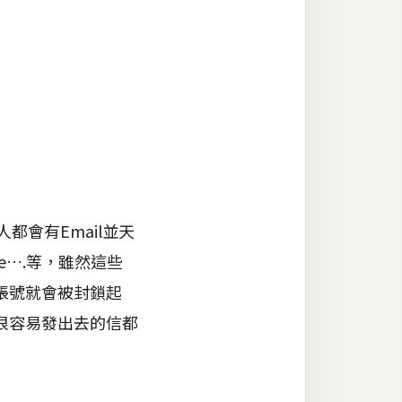
會有Email並天
ne….等，雖然這些
帳號就會被封鎖起
很容易發出去的信都