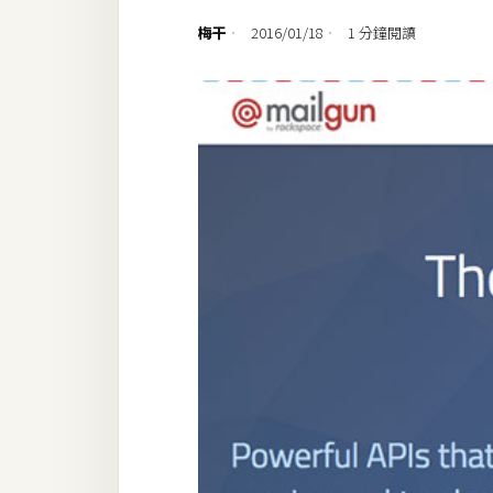
設計
梅干
2016/01/18
1 分鐘閱讀
網站
影像
Adobe
Photoshop
Illustrator
去背與合成
攝影
商品攝影
手機攝影