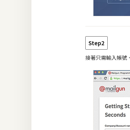
Step2
接著只需輸入帳號、