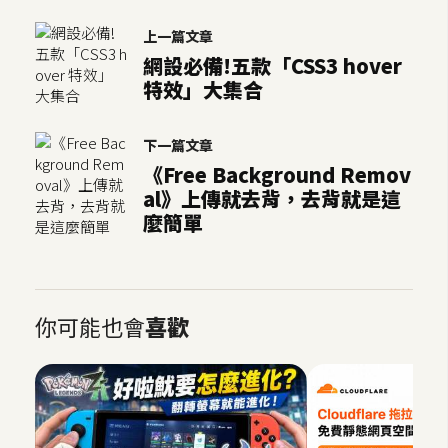
上一篇文章
網設必備!五款「CSS3 hover
特效」大集合
下一篇文章
《Free Background Remov
al》上傳就去背，去背就是這
麼簡單
你可能也會
喜歡