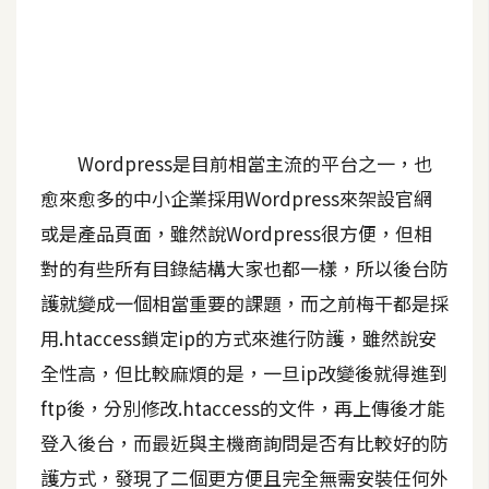
A
I
應
用
設
Wordpress是目前相當主流的平台之一，也
計
愈來愈多的中小企業採用Wordpress來架設官網
或是產品頁面，雖然說Wordpress很方便，但相
網
對的有些所有目錄結構大家也都一樣，所以後台防
站
護就變成一個相當重要的課題，而之前梅干都是採
用.htaccess鎖定ip的方式來進行防護，雖然說安
影
全性高，但比較麻煩的是，一旦ip改變後就得進到
像
ftp後，分別修改.htaccess的文件，再上傳後才能
登入後台，而最近與主機商詢問是否有比較好的防
A
d
護方式，發現了二個更方便且完全無需安裝任何外
o