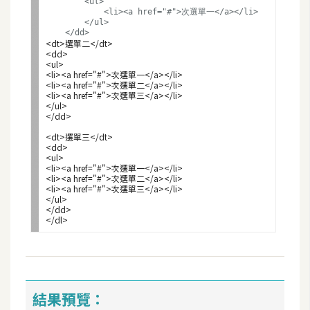
d
        <ul>

P
            <li><a href="#">次選單一</a></li>

        </ul>

r
e
<dt>選單二</dt>

s
<dd>

s
<ul>

<li><a href="#">次選單一</a></li>

<li><a href="#">次選單二</a></li>

安
<li><a href="#">次選單三</a></li>

</ul>

裝
</dd>
與
<dt>選單三</dt>

設
<dd>

<ul>

定
<li><a href="#">次選單一</a></li>

<li><a href="#">次選單二</a></li>

<li><a href="#">次選單三</a></li>

</ul>

外
</dd>

掛
實
作
電
結果預覽：
商