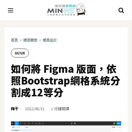
A
首頁
»
網頁開發
»
網頁設計
I
UI/UX
A
I
如何將 Figma 版面，依
工
具
照Bootstrap網格系統分
C
割成12等分
h
a
t
梅干
2022/08/31
1 分鐘閱讀
G
P
T