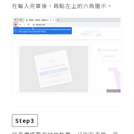
費
在輸入完畢後，再點左上的六角圖示。
圖
庫
免
費
字
型
網
站
架
設
Step3
W
o
r