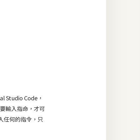
tudio Code，
讓以往需要輸入指命，才可
無需輸入任何的指令，只