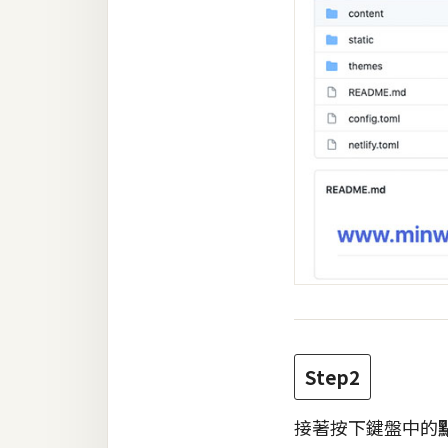
Step2
接著按下鍵盤中的