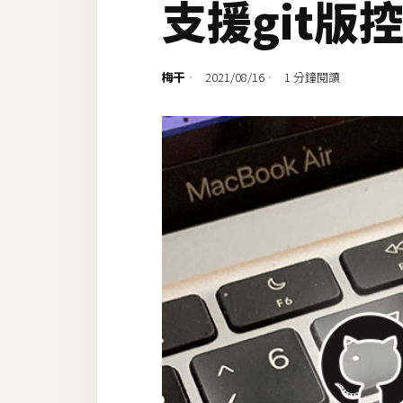
支援git版
設計
網站
梅干
2021/08/16
1 分鐘閱讀
影像
Adobe
Photoshop
Illustrator
去背與合成
攝影
商品攝影
手機攝影