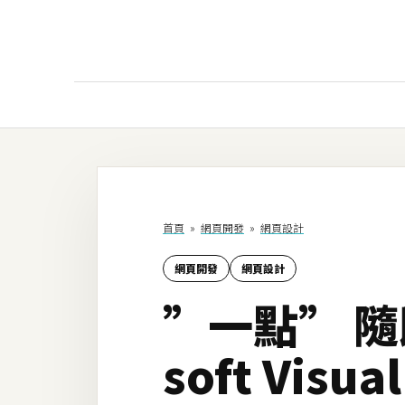
AI
AI工具
ChatGPT
首頁
»
網頁開發
»
網頁設計
Gemini
網頁開發
網頁設計
AI生成
”一點” 隨
圖片
影片
soft Vis
AI應用