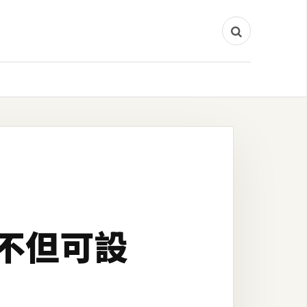
，不但可設