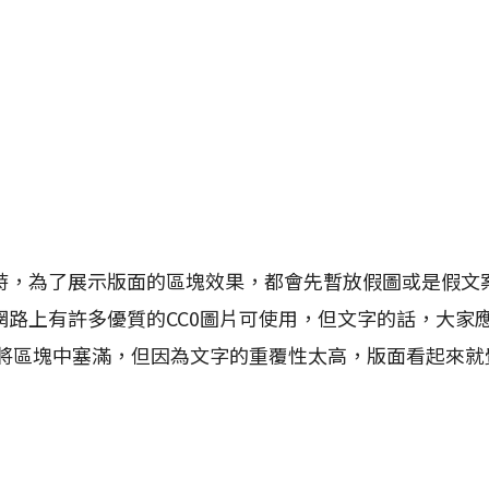
為了展示版面的區塊效果，都會先暫放假圖或是假文
網路上有許多優質的CC0圖片可使用，但文字的話，大家
可將區塊中塞滿，但因為文字的重覆性太高，版面看起來就