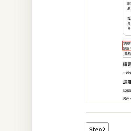
Step2