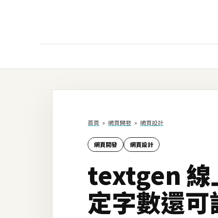
AI
AI工具
ChatGPT
首頁
»
網頁開發
»
網頁設計
Gemini
網頁開發
網頁設計
AI生成
textge
圖片
影片
定字數還可
AI應用