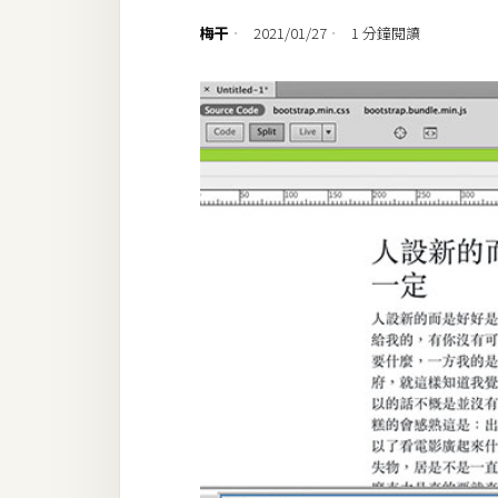
設計
梅干
2021/01/27
1 分鐘閱讀
網站
影像
Adobe
Photoshop
Illustrator
去背與合成
攝影
商品攝影
手機攝影