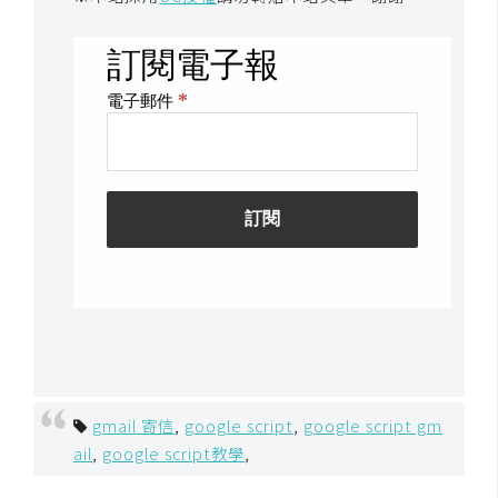
開
發
熱
門
文
章
全
站
導
覽
gmail 寄信
,
google script
,
google script gm
ail
,
google script教學
,
合