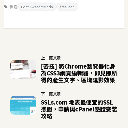
作
標籤
Font Awesome cdn
free icon
提
案
上一篇文章
[密技] 將Chrome瀏覽器化身
為CSS3網頁編輯器，即見即所
得的產生文字、區塊陰影效果
下一篇文章
SSLs.com 地表最便宜的SSL
憑證，申請與cPanel憑證安裝
攻略