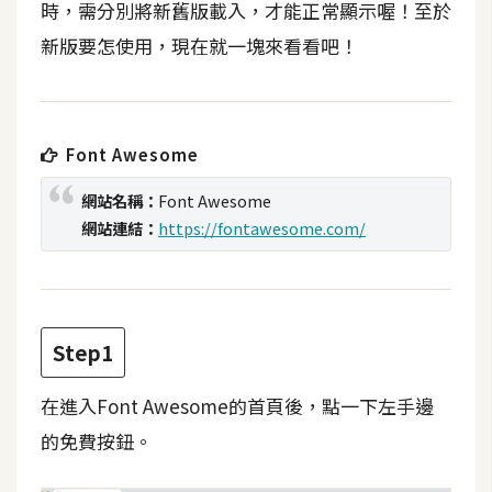
時，需分別將新舊版載入，才能正常顯示喔！至於
t
r
新版要怎使用，現在就一塊來看看吧！
a
t
o
r
Font Awesome
網站名稱：
Font Awesome
去
網站連結：
https://fontawesome.com/
背
與
合
成
Step1
攝
影
在進入Font Awesome的首頁後，點一下左手邊
的免費按鈕。
商
品