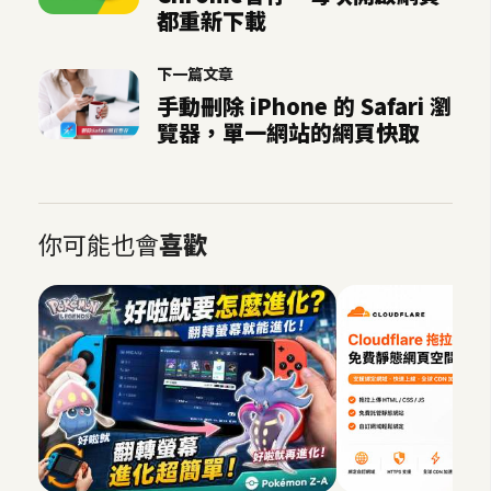
作
都重新下載
提
案
下一篇文章
手動刪除 iPhone 的 Safari 瀏
覽器，單一網站的網頁快取
你可能也會
喜歡