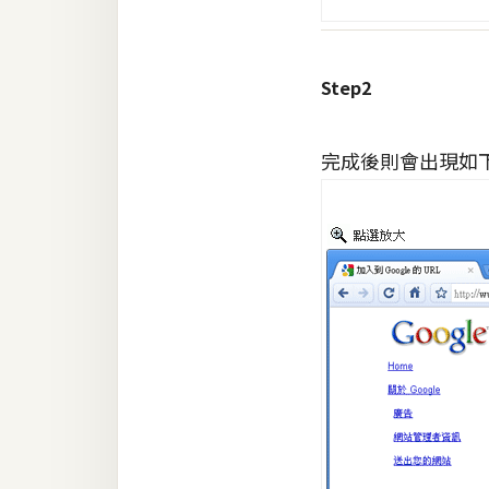
Step2
完成後則會出現如