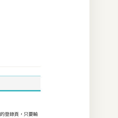
o!的登錄頁，只要輸