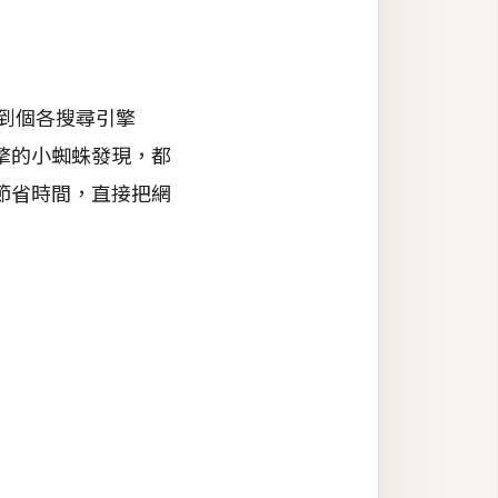
到個各搜尋引擎
擎的小蜘蛛發現，都
節省時間，直接把網