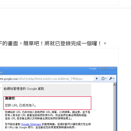
下的畫面，簡單吧！將就已登錄完成一個囉！。