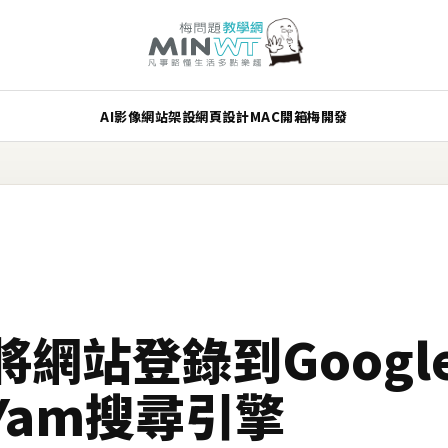
AI
影像
網站架設
網頁設計
MAC
開箱
梅開發
網站登錄到Google
、Yam搜尋引擎