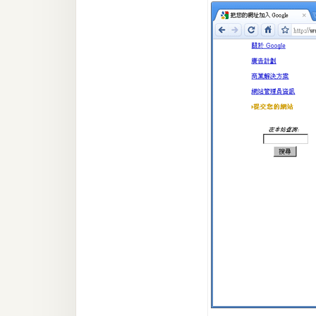
梅開發
熱門文章
全站導覽
合作提案