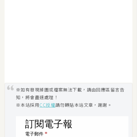
※如有發現掉圖或檔案無法下載，請由回應區留言告
知，將會盡速處理！
※本站採用
CC授權
請勿轉貼本站文章，謝謝。