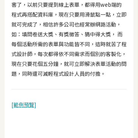
作
害了，以前只要提到線上表單，都得用web端的
提
程式再搭配資料庫，現在只要用滑鼠點一點，立即
案
就可完成了，相信許多公司也經常辦網路活動，
如：填問卷送大獎、有獎徵答、猜中得大獎， 而
每個活動所需的表單與功能皆不同，這時就苦了程
式設計師，每次都得依不同需求而個別的客製化，
現在只要花個五分鐘，就可立即解決表單活動的問
題，同時還可減輕程式設計人員的付擔。
[範例預覽]