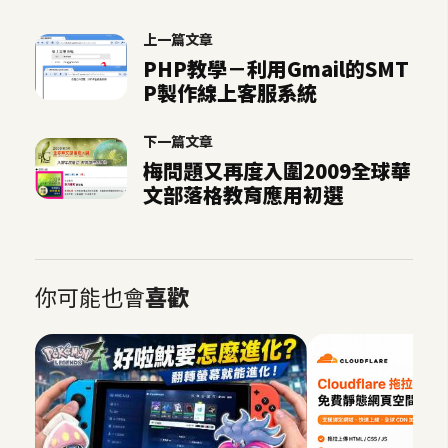
上一篇文章
PHP教學－利用Gmail的SMT
P製作線上客服系統
下一篇文章
梅問題又再度入圍2009全球華
文部落格教育應用初選
你可能也會
喜歡