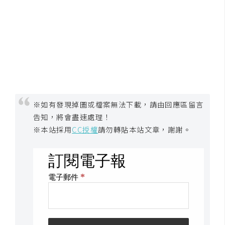
※如有發現掉圖或檔案無法下載，請由回應區留言
告知，將會盡速處理！
※本站採用
CC授權
請勿轉貼本站文章，謝謝。