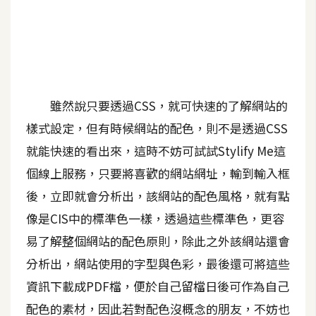
A
I
應
用
設
雖然說只要透過CSS，就可快速的了解網站的
計
樣式設定，但有時候網站的配色，則不是透過CSS
就能快速的看出來，這時不妨可試試Stylify Me這
網
個線上服務，只要將喜歡的網站網址，輸到輸入框
站
後，立即就會分析出，該網站的配色風格，就有點
像是CIS中的標準色一樣，透過這些標準色，更容
影
易了解整個網站的配色原則，除此之外該網站還會
像
分析出，網站使用的字型與色彩，最後還可將這些
資訊下載成PDF檔，便於自己留檔日後可作為自己
A
d
配色的素材，因此若對配色沒概念的朋友，不妨也
o