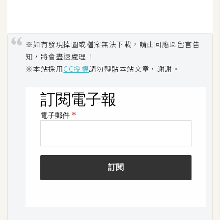
架
設
主
※如有發現掉圖或檔案無法下載，請由回應區留言告
機
知，將會盡速處理！
與
※本站採用
CC授權
請勿轉貼本站文章，謝謝。
網
域
S
E
O
工
具
免
費