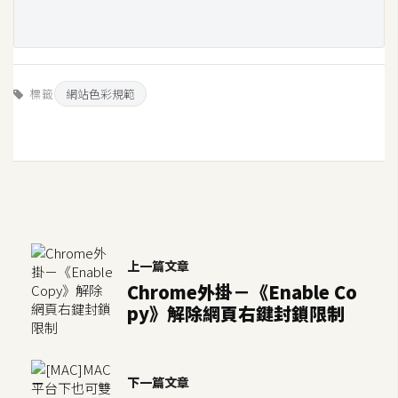
空
間
標籤
網站色彩規範
網
頁
設
計
前
端
上一篇文章
H
Chrome外掛－《Enable Co
T
py》解除網頁右鍵封鎖限制
M
L
/
下一篇文章
C