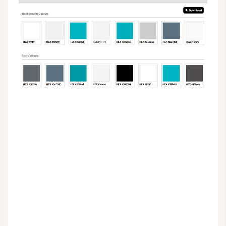
G
e
m
i
n
i
A
I
生
成
圖
片
影
片