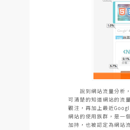
器材操控
資源
免費圖庫
免費字型
網站架設
WordPress
安裝與設定
說到網站流量分析，大家應該對
外掛實作
可清楚的知道網站的流
觀注，再加上最近Goog
電商
網站的使用族群，是一個
WooCommerce
加持，也被認定為網站