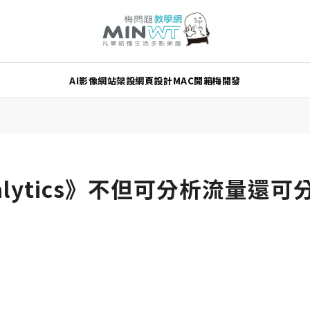
AI
影像
網站架設
網頁設計
MAC
開箱
梅開發
Analytics》不但可分析流量