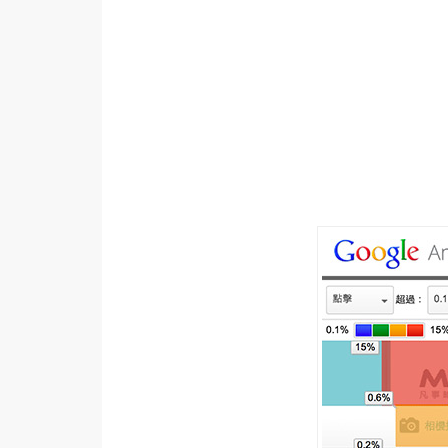
設計
網站
影像
Adobe
Photoshop
Illustrator
去背與合成
攝影
商品攝影
手機攝影