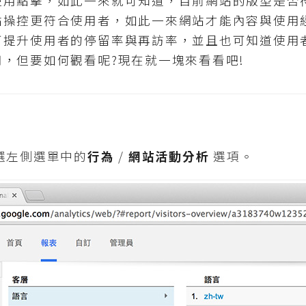
使用點擊，如此一來就可知道，目前網站的版型是否
站操控更符合使用者，如此一來網站才能內容與使用
可提升使用者的停留率與再訪率，並且也可知道使用
，但要如何觀看呢?現在就一塊來看看吧!
選左側選單中的
行為
/
網站活動分析
選項。