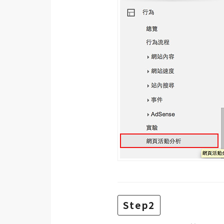
梅開發
熱門文章
全站導覽
合作提案
Step2