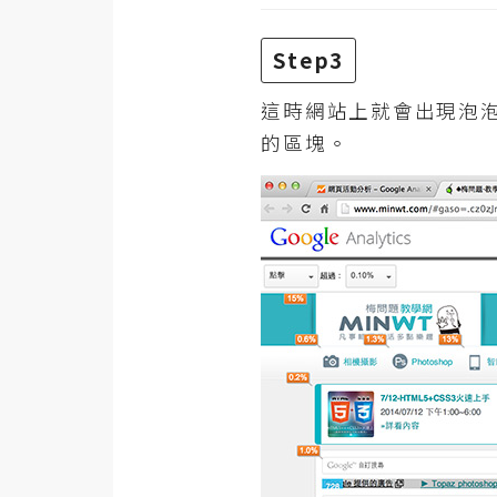
Step3
這時網站上就會出現泡
的區塊。