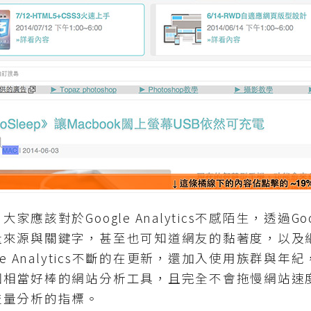
於Google Analytics不感陌生，透過Google
量來源與關鍵字，甚至也可知道網友的黏著度，以及
le Analytics不斷的在更新，還加入使用族群與
相當好棒的網站分析工具，且完全不會拖慢網站速度，
流量分析的指標。