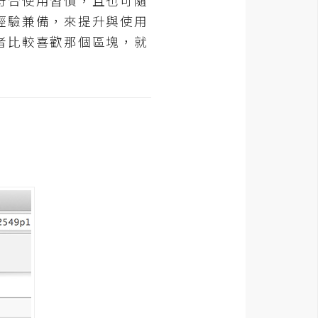
符合使用習慣，且也可隨
經驗兼備，來提升與使用
者比較喜歡那個區塊，就