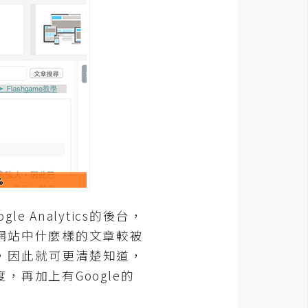
 Analytics的後台，
網站中什麼樣的文章較被
年紀，因此就可更清楚知道，
再加上有Google的