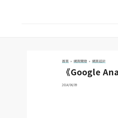
AI
AI工具
ChatGPT
首頁
»
網頁開發
»
網頁設計
《Google 
Gemini
AI生成
2014/06/09
圖片
影片
AI應用