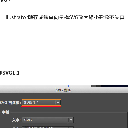
擇
SVG1.1
。