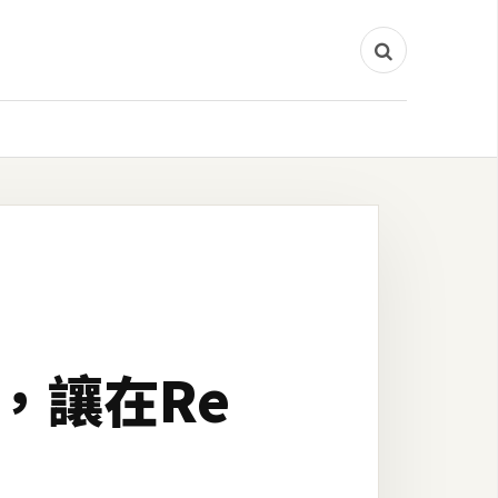
檔，讓在Re