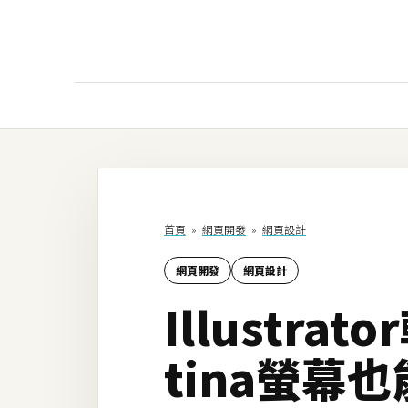
AI
AI工具
ChatGPT
首頁
»
網頁開發
»
網頁設計
Gemini
網頁開發
網頁設計
AI生成
Illustr
圖片
影片
tina螢幕
AI應用