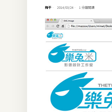
設計
梅干
2014/03/24
1 分鐘閱讀
網站
影像
Adobe
Photoshop
Illustrator
去背與合成
攝影
商品攝影
手機攝影