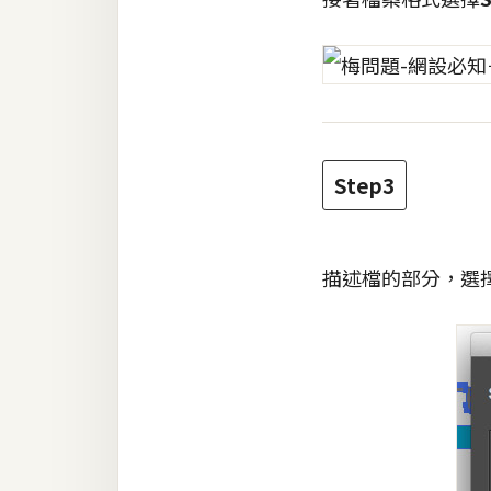
Step3
描述檔的部分，選