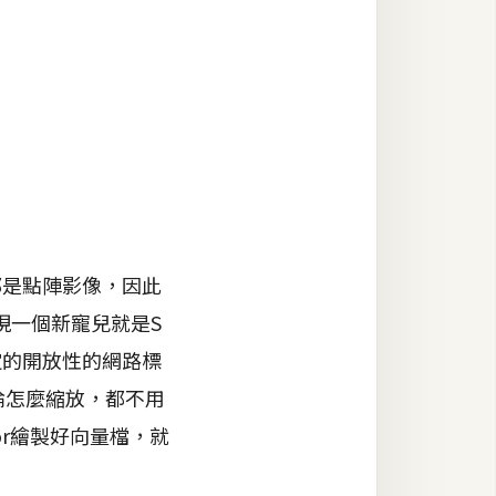
都是點陣影像，因此
現一個新寵兒就是S
定的開放性的網路標
論怎麼縮放，都不用
tor繪製好向量檔，就