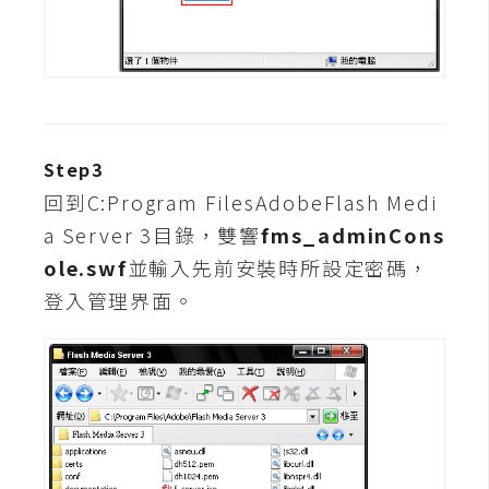
費
圖
庫
免
費
Step3
字
回到C:Program FilesAdobeFlash Medi
型
a Server 3目錄，雙響
fms_adminCons
ole.swf
並輸入先前安裝時所設定密碼，
網
登入管理界面。
站
架
設
W
o
r