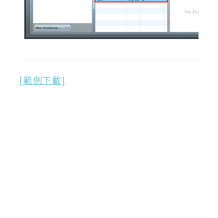
[範例下載]