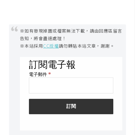
※如有發現掉圖或檔案無法下載，請由回應區留言
告知，將會盡速處理！
※本站採用
CC授權
請勿轉貼本站文章，謝謝。