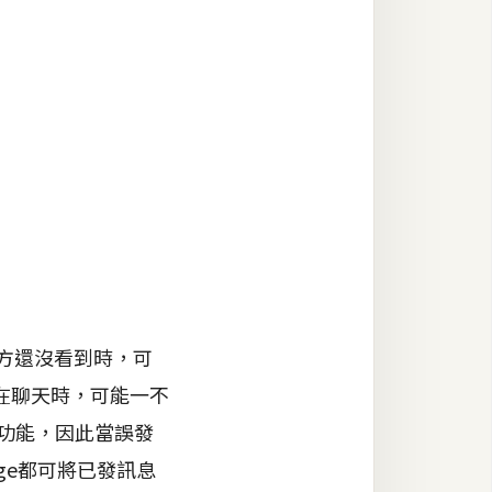
方還沒看到時，可
在聊天時，可能一不
功能，因此當誤發
sge都可將已發訊息