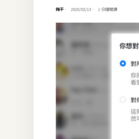
設計
梅干
2019/02/13
1 分鐘閱讀
網站
影像
Adobe
Photoshop
Illustrator
去背與合成
攝影
商品攝影
手機攝影