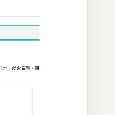
息前方，就會看到…再