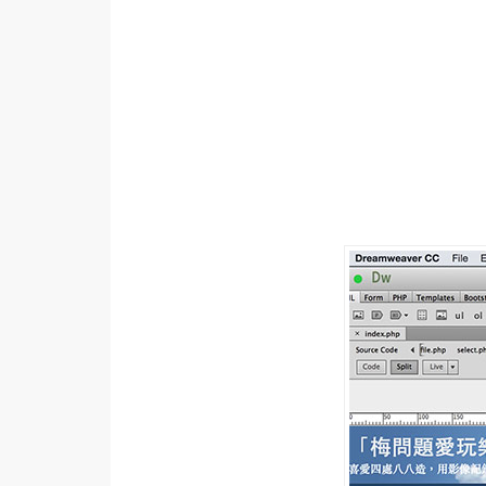
設計
網站
影像
Adobe
Photoshop
Illustrator
去背與合成
攝影
商品攝影
手機攝影