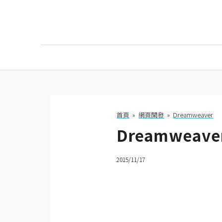
AI
AI工具
ChatGPT
首頁
»
網頁開發
»
Dreamweaver
Dreamweav
Gemini
AI生成
2015/11/17
圖片
影片
AI應用