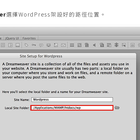
er
選擇WordPress架設好的路徑位置。