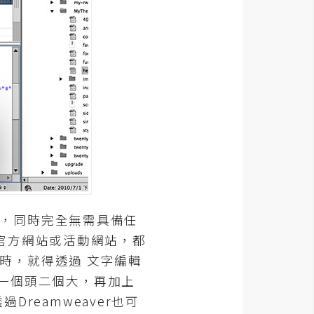
不過，同時完全無需具備任
官方網站或活動網站，都
佈景時，就得透過 文字編輯
是一個頭二個大，再加上
Dreamweaver也可