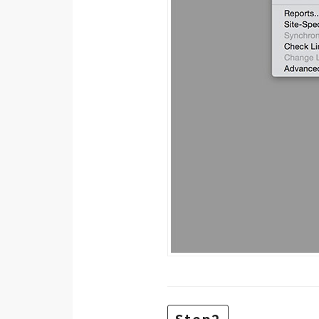
梅開發
熱門文章
全站導覽
合作提案