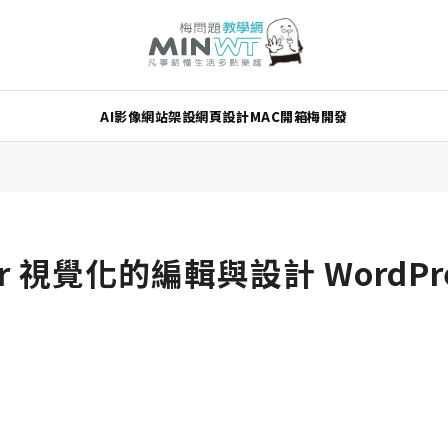
AI
影像
網站架設
網頁設計
MAC
開箱
梅開發
er 視覺化的編輯與設計 WordPr