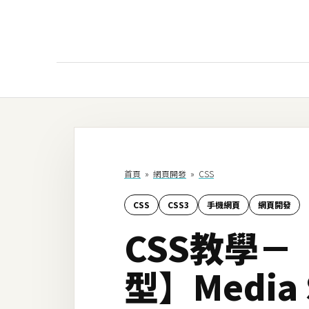
AI
AI工具
ChatGPT
首頁
»
網頁開發
»
CSS
Gemini
CSS
CSS3
手機網頁
網頁開發
AI生成
CSS教學－【
圖片
影片
型】Media 
AI應用