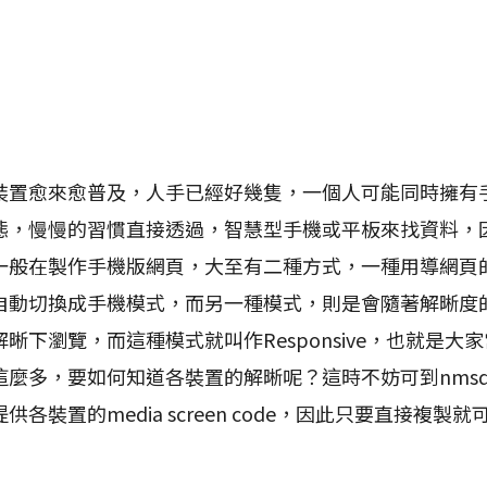
愈來愈普及，人手已經好幾隻，一個人可能同時擁有
態，慢慢的習慣直接透過，智慧型手機或平板來找資料，
一般在製作手機版網頁，大至有二種方式，一種用導網頁
自動切換成手機模式，而另一種模式，則是會隨著解晰度
晰下瀏覽，而這種模式就叫作Responsive，也就是大
麼多，要如何知道各裝置的解晰呢？這時不妨可到nmsdvi
各裝置的media screen code，因此只要直接複製