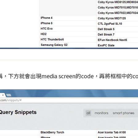
下方就會出現media screen的code，再將框框中的c