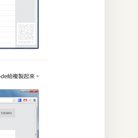
ode給複製起來。