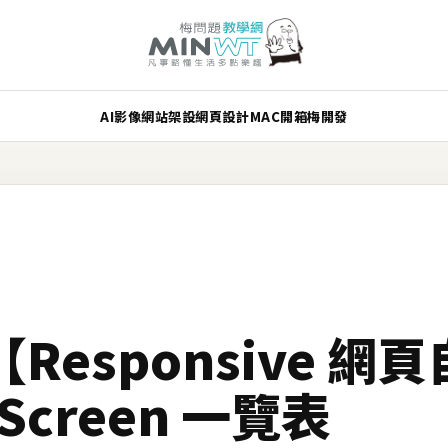
AI
影像
網站架設
網頁設計
MAC
開箱
梅開發
Responsive 網
Screen 一覽表