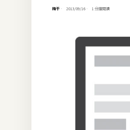
設計
梅干
2013/09/16
1 分鐘閱讀
網站
影像
Adobe
Photoshop
Illustrator
去背與合成
攝影
商品攝影
手機攝影