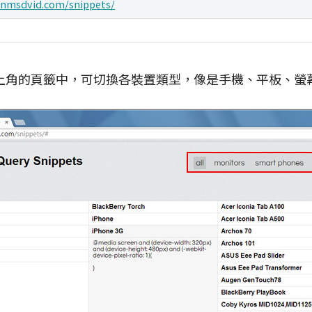
/nmsdvid.com/snippets/
上角的頁籤中，可切換各裝置類型，像是手機、平板、螢