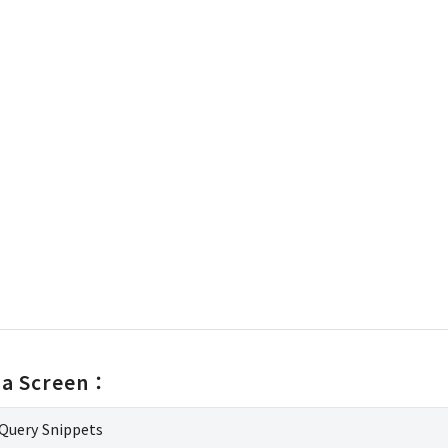
 Screen：
Query Snippets