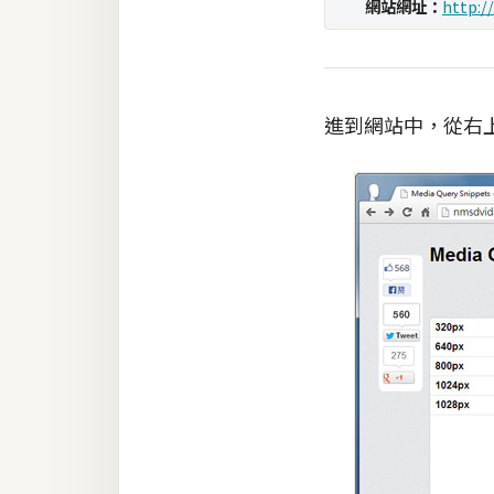
網站網址：
http:/
梅開發
熱門文章
進到網站中，從右
全站導覽
合作提案