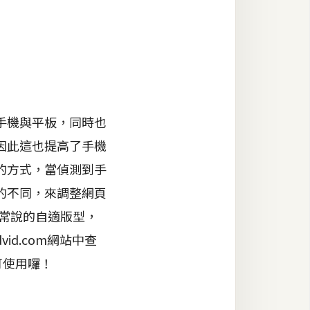
手機與平板，同時也
因此這也提高了手機
的方式，當偵測到手
的不同，來調整網頁
家常說的自適版型，
d.com網站中查
就可使用囉！