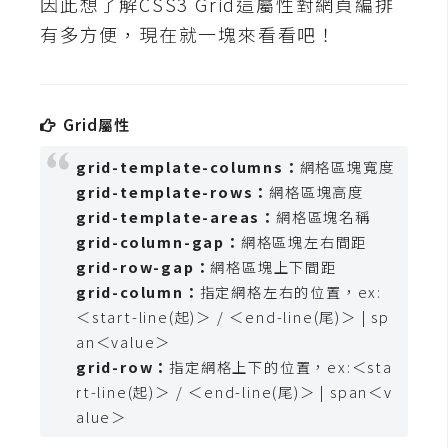
因此想了解CSS3 Grid這屬性對網頁編排
t
有多方便，現在就一塊來看看吧！
r
a
t
o
Grid屬性
r
grid-template-columns：
網格區塊寬度
grid-template-rows：
網格區塊高度
去
grid-template-areas：
網格區塊名稱
背
grid-column-gap：
網格區塊左右間距
與
grid-row-gap：
網格區塊上下間距
合
grid-column：
指定網格左右的位置，ex:
成
＜start-line(起)＞ / ＜end-line(尾)＞ | sp
攝
an＜value＞
影
grid-row：
指定網格上下的位置，ex:＜sta
rt-line(起)＞ / ＜end-line(尾)＞ | span＜v
商
alue＞
品