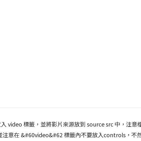
入 video 標籤，並將影片來源放到 source src 中，注意
意在 &#60video&#62 標籤內不要放入controls