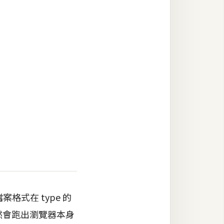
檔案格式在 type 的
，不然會跑出瀏覽器本身