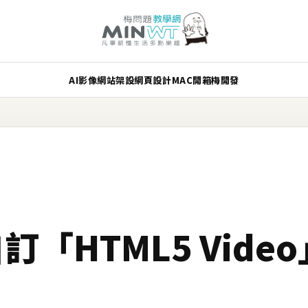
AI
影像
網站架設
網頁設計
MAC
開箱
梅開發
訂「HTML5 Vide