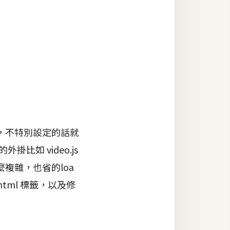
便，不特別設定的話就
比如 video.js
複雜，也省的loa
tml 標籤，以及修