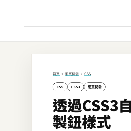
AI
AI工具
ChatGPT
首頁
»
網頁開發
»
CSS
Gemini
CSS
CSS3
網頁開發
AI生成
透過CSS3自
圖片
影片
製鈕樣式
AI應用