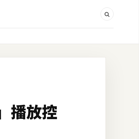
o」播放控