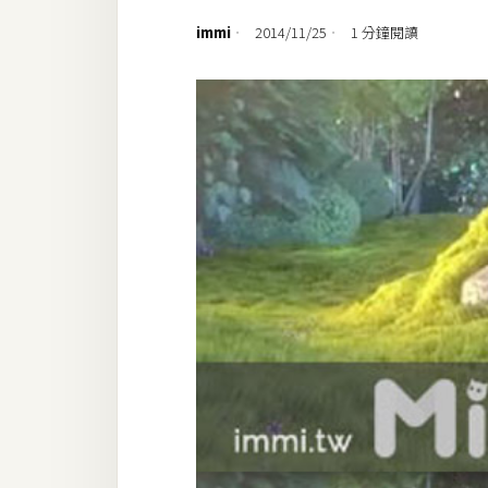
設計
immi
2014/11/25
1 分鐘閱讀
網站
影像
Adobe
Photoshop
Illustrator
去背與合成
攝影
商品攝影
手機攝影