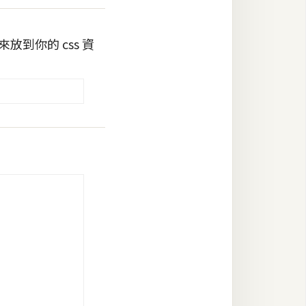
放到你的 css 資