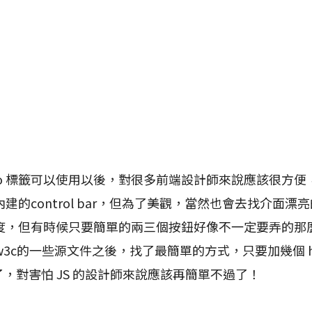
ideo 標籤可以使用以後，對很多前端設計師來說應該很方
的control bar，但為了美觀，當然也會去找介面漂亮的外掛
度，但有時候只要簡單的兩三個按鈕好像不一定要弄的那麼
了w3c的一些源文件之後，找了最簡單的方式，只要加幾個 h
以了，對害怕 JS 的設計師來說應該再簡單不過了！