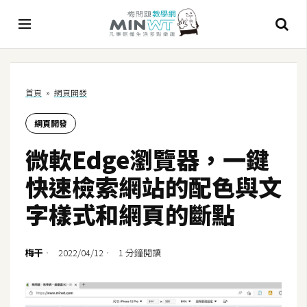
A
首頁
»
網頁開發
I
網頁開發
A
I
微軟Edge瀏覽器，一鍵
工
具
快速檢索網站的配色與文
C
字樣式和網頁的斷點
h
a
t
梅干
2022/04/12
1 分鐘閱讀
G
P
T