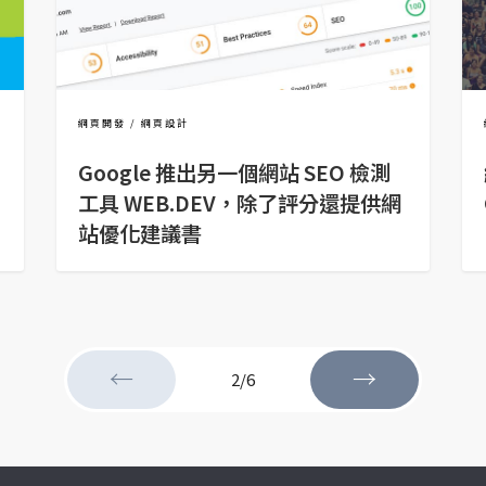
網頁開發
網頁設計
Google 推出另一個網站 SEO 檢測
工具 WEB.DEV，除了評分還提供網
站優化建議書
←
→
2/6