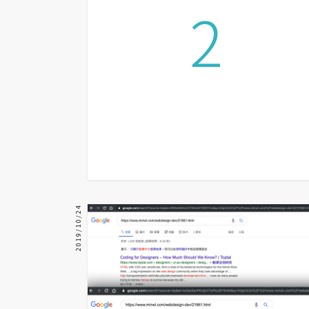
2
器材操控
資源
免費圖庫
免費字型
網站架設
WordPress
安裝與設定
2019/10/24
外掛實作
電商
WooCommerce