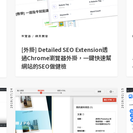
瀏覽器
網頁開發
[外掛] Detailed SEO Extension透
過Chrome瀏覽器外掛，一鍵快速幫
網站的SEO做健檢
2019/07/24
2019/02/15