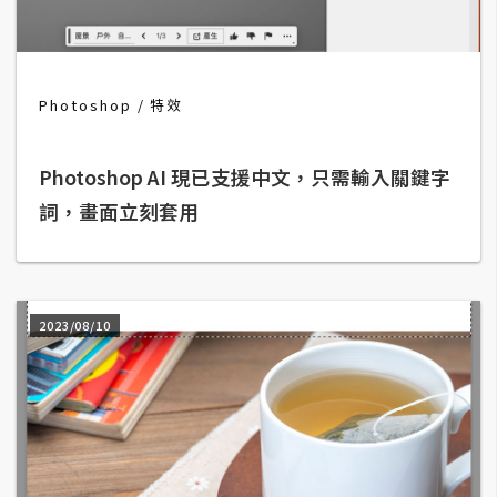
t
r
a
t
Photoshop
特效
o
r
Photoshop AI 現已支援中文，只需輸入關鍵字
詞，畫面立刻套用
去
背
與
合
2023/08/10
成
攝
影
商
品