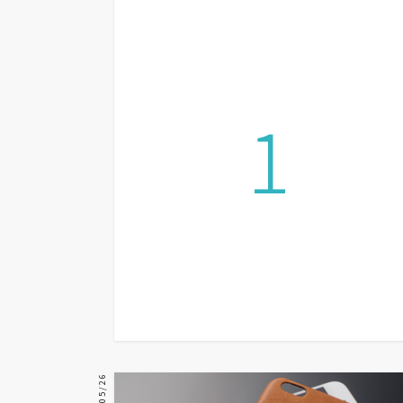
設計
網站
1
影像
Adobe
Photoshop
Illustrator
去背與合成
攝影
商品攝影
手機攝影