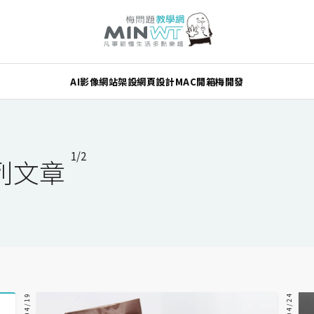
AI
影像
網站架設
網頁設計
MAC
開箱
梅開發
1/2
系列文章