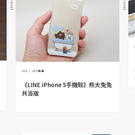
iOS
iOS週邊
《LINE iPhone 5手機殼》熊大兔兔
共浴版