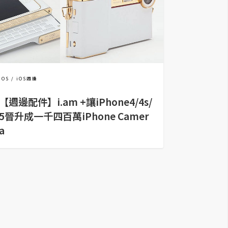
iOS
iOS週邊
【週邊配件】i.am +讓iPhone4/4s/
5晉升成一千四百萬iPhone Camer
a