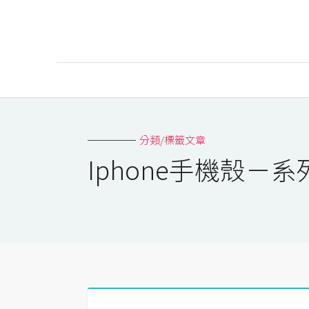
AI
AI工具
分類/標籤文章
ChatGPT
Iphone手機殼－
Gemini
AI生成
圖片
影片
AI應用