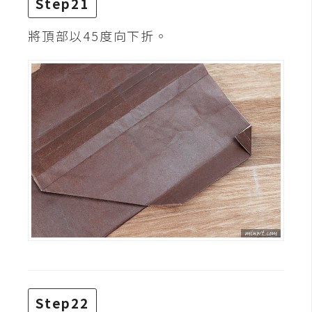
Step21
將頂部以45度向下折。
Step22