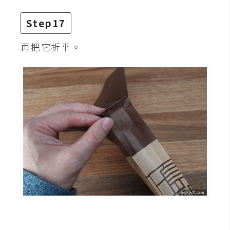
Step17
再把它折平。