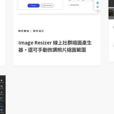
網頁開發
網頁設計
Image Resizer 線上社群縮圖產生
器，還可手動微調照片縮圖範圍