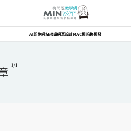
AI
影像
網站架設
網頁設計
MAC
開箱
梅開發
1/1
文章