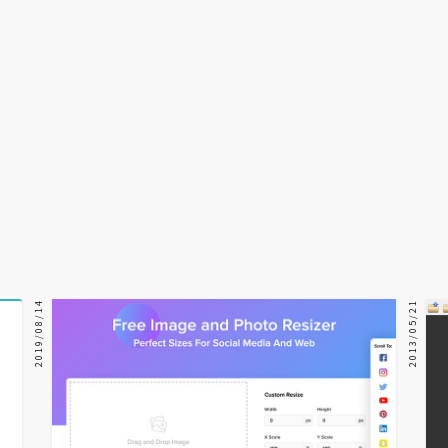
2019/08/14
2013/05/21