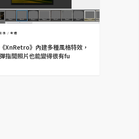
影像
軟體
《XnRetro》內建多種風格特效，
彈指間照片也能變得很有fu