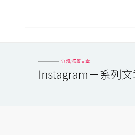
AI
AI工具
分類/標籤文章
ChatGPT
Instagram－系列
Gemini
AI生成
圖片
影片
AI應用